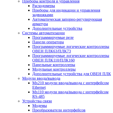
Приборы контроля и управления
Расходомеры
Приборы для индикации и управления
задвижками
Автоматическая запорно-регулирующая
арматура
Дополнительные устройства
Системы автоматизации
Программируемые реле
Панели оператора
Программируемые логические контроллеры
ОВЕН ПЛК63/ПЛК73
Программируемые логические контроллеры
ОВЕН ПЛК110/ПЛК160
Панельные контроллеры
Модульные контроллеры
Дополнительные устройства для ОВЕН ПЛК
Модули ввода/вывода
Мх210 модули ввода/вывода с интерфейсом
Ethernet
Мх110 модули ввода/вывода с интерфейсом
RS-485
Устройства связи
Модемы
Преобразователи интерфейсов