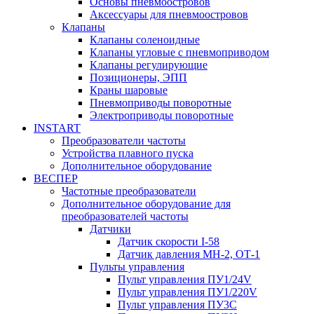
Основы пневмоостровов
Аксессуары для пневмоостровов
Клапаны
Клапаны соленоидные
Клапаны угловые с пневмоприводом
Клапаны регулирующие
Позиционеры, ЭПП
Краны шаровые
Пневмоприводы поворотные
Электроприводы поворотные
INSTART
Преобразователи частоты
Устройства плавного пуска
Дополнительное оборудование
ВЕСПЕР
Частотные преобразователи
Дополнительное оборудование для
преобразователей частоты
Датчики
Датчик скорости I-58
Датчик давления МН-2, ОТ-1
Пульты управления
Пульт управления ПУ1/24V
Пульт управления ПУ1/220V
Пульт управления ПУ3С