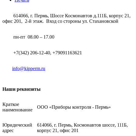
614066, г. Пермь, Шоссе Космонавтов д.111Б, корпус 21,
офис 201, 2-й этаж. Вход со стороны ул. Стахановской
пн-пт 08.00 – 17.00
+7(342) 206-12-40, +79091163621
info@kipperm.ru
Наши реквизиты
Краткое
ООО «Приборы контроля - Пермь»
наименование
Юридический
614066, г. Пермь, Космонавтов шоссе, 111Б,
адрес
корпус 21, офис 201