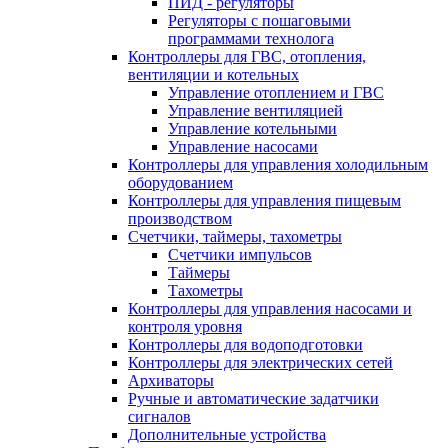
ПИД - регуляторы
Регуляторы с пошаговыми
программами технолога
Контроллеры для ГВС, отопления,
вентиляции и котельных
Управление отоплением и ГВС
Управление вентиляцией
Управление котельными
Управление насосами
Контроллеры для управления холодильным
оборудованием
Контроллеры для управления пищевым
производством
Счетчики, таймеры, тахометры
Счетчики импульсов
Таймеры
Тахометры
Контроллеры для управления насосами и
контроля уровня
Контроллеры для водоподготовки
Контроллеры для электрических сетей
Архиваторы
Ручные и автоматические задатчики
сигналов
Дополнительные устройства