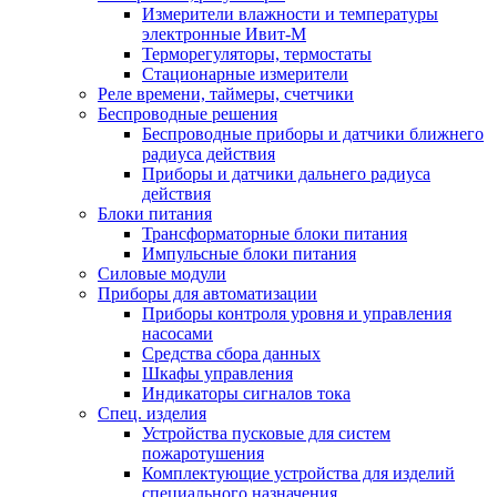
Измерители влажности и температуры
электронные Ивит-М
Терморегуляторы, термостаты
Стационарные измерители
Реле времени, таймеры, счетчики
Беспроводные решения
Беспроводные приборы и датчики ближнего
радиуса действия
Приборы и датчики дальнего радиуса
действия
Блоки питания
Трансформаторные блоки питания
Импульсные блоки питания
Силовые модули
Приборы для автоматизации
Приборы контроля уровня и управления
насосами
Средства сбора данных
Шкафы управления
Индикаторы сигналов тока
Спец. изделия
Устройства пусковые для систем
пожаротушения
Комплектующие устройства для изделий
специального назначения