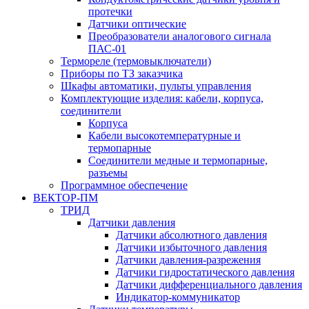
протечки
Датчики оптические
Преобразователи аналогового сигнала
ПАС-01
Термореле (термовыключатели)
Приборы по ТЗ заказчика
Шкафы автоматики, пульты управления
Комплектующие изделия: кабели, корпуса,
соединители
Корпуса
Кабели высокотемпературные и
термопарные
Соединители медные и термопарные,
разъемы
Программное обеспечение
ВЕКТОР-ПМ
ТРИД
Датчики давления
Датчики абсолютного давления
Датчики избыточного давления
Датчики давления-разрежения
Датчики гидростатического давления
Датчики дифференциального давления
Индикатор-коммуникатор