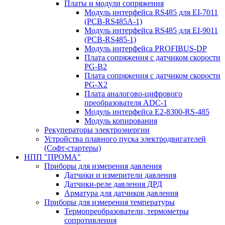
Платы и модули сопряжения
Модуль интерфейса RS485 для EI-7011
(PCB-RS485A-1)
Модуль интерфейса RS485 для EI-9011
(PCB-RS485-1)
Модуль интерфейса PROFIBUS-DP
Плата сопряжения с датчиком скорости
PG-B2
Плата сопряжения с датчиком скорости
PG-X2
Плата аналогово-цифрового
преобразователя ADC-1
Модуль интерфейса Е2-8300-RS-485
Модуль копирования
Рекуператоры электроэнергии
Устройства плавного пуска электродвигателей
(Софт-стартеры)
НПП "ПРОМА"
Приборы для измерения давления
Датчики и измерители давления
Датчики-реле давления ДРД
Арматура для датчиков давления
Приборы для измерения температуры
Термопреобразователи, термометры
сопротивления