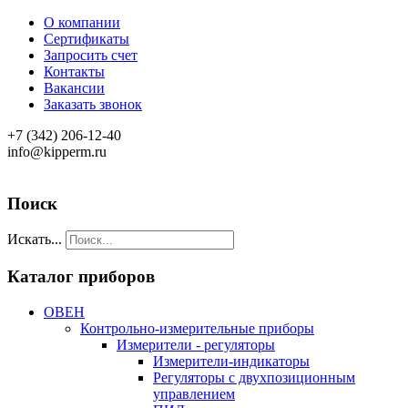
О компании
Сертификаты
Запросить счет
Контакты
Вакансии
Заказать звонок
+7 (342) 206-12-40
info@kipperm.ru
Поиск
Искать...
Каталог приборов
ОВЕН
Контрольно-измерительные приборы
Измерители - регуляторы
Измерители-индикаторы
Регуляторы с двухпозиционным
управлением