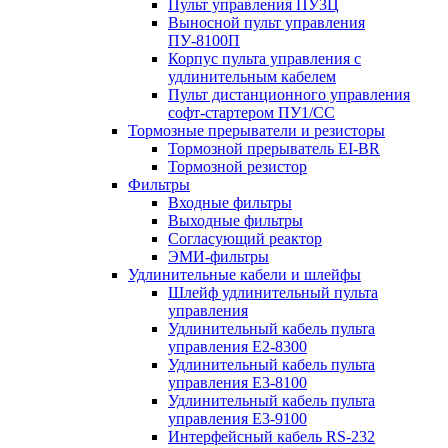
Пульт управления ПУ3Ц
Выносной пульт управления
ПУ-8100П
Корпус пульта управления с
удлинительным кабелем
Пульт дистанционного управления
софт-стартером ПУ1/СС
Тормозные прерыватели и резисторы
Тормозной прерыватель EI-BR
Тормозной резистор
Фильтры
Входные фильтры
Выходные фильтры
Согласующий реактор
ЭМИ-фильтры
Удлинительные кабели и шлейфы
Шлейф удлинительный пульта
управления
Удлинительный кабель пульта
управления Е2-8300
Удлинительный кабель пульта
управления Е3-8100
Удлинительный кабель пульта
управления Е3-9100
Интерфейсный кабель RS-232