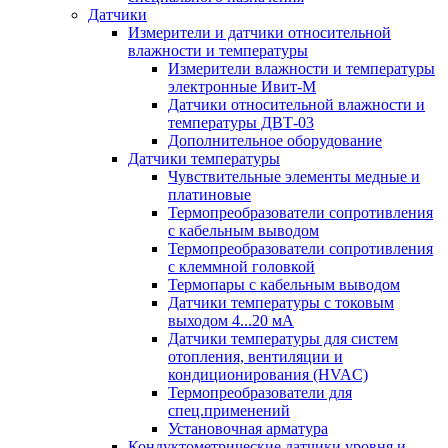
Датчики
Измерители и датчики относительной
влажности и температуры
Измерители влажности и температуры
электронные Ивит-М
Датчики относительной влажности и
температуры ДВТ-03
Дополнительное оборудование
Датчики температуры
Чувствительные элементы медные и
платиновые
Термопреобразователи сопротивления
с кабельным выводом
Термопреобразователи сопротивления
с клеммной головкой
Термопары с кабельным выводом
Датчики температуры с токовым
выходом 4...20 мА
Датчики температуры для систем
отопления, вентиляции и
кондиционирования (HVAC)
Термопреобразователи для
спец.применений
Установочная арматура
Кондуктометрические датчики уровня и