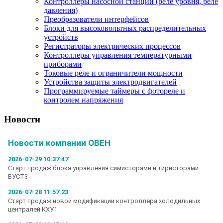
Контроллеры насосной станции (реле уровня, реле
давления)
Преобразователи интерфейсов
Блоки для высоковольтных распределительных
устройств
Регистраторы электрических процессов
Контроллеры управления температурными
приборами
Токовые реле и ограничители мощности
Устройства защиты электродвигателей
Программируемые таймеры с фотореле и
контролем напряжения
Новости