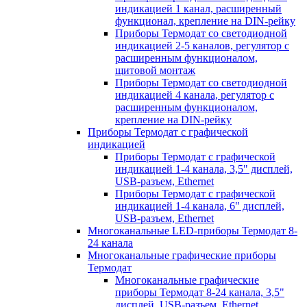
индикацией 1 канал, расширенный
функционал, крепление на DIN-рейку
Приборы Термодат со светодиодной
индикацией 2-5 каналов, регулятор с
расширенным функционалом,
щитовой монтаж
Приборы Термодат со светодиодной
индикацией 4 канала, регулятор с
расширенным функционалом,
крепление на DIN-рейку
Приборы Термодат с графической
индикацией
Приборы Термодат с графической
индикацией 1-4 канала, 3,5" дисплей,
USB-разъем, Ethernet
Приборы Термодат с графической
индикацией 1-4 канала, 6" дисплей,
USB-разъем, Ethernet
Многоканальные LED-приборы Термодат 8-
24 канала
Многоканальные графические приборы
Термодат
Многоканальные графические
приборы Термодат 8-24 канала, 3,5"
дисплей, USB-разъем, Ethernet