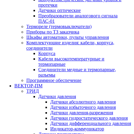
протечки
Датчики оптические
Преобразователи аналогового сигнала
ПАС-01
Термореле (термовыключатели)
Приборы по ТЗ заказчика
Шкафы автоматики, пульты управления
Комплектующие изделия: кабели, корпуса,
соединители
Корпуса
Кабели высокотемпературные и
термопарные
Соединители медные и термопарные,
разъемы
Программное обеспечение
ВЕКТОР-ПМ
ТРИД
Датчики давления
Датчики абсолютного давления
Датчики избыточного давления
Датчики давления-разрежения
Датчики гидростатического давления
Датчики дифференциального давления
Индикатор-коммуникатор