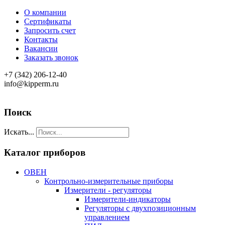
О компании
Сертификаты
Запросить счет
Контакты
Вакансии
Заказать звонок
+7 (342) 206-12-40
info@kipperm.ru
Поиск
Искать...
Каталог приборов
ОВЕН
Контрольно-измерительные приборы
Измерители - регуляторы
Измерители-индикаторы
Регуляторы с двухпозиционным
управлением