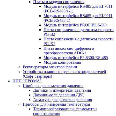
Платы и модули сопряжения
Модуль интерфейса RS485 для EI-7011
(PCB-RS485A-1)
Модуль интерфейса RS485 для EI-9011
(PCB-RS485-1)
Модуль интерфейса PROFIBUS-DP
Плата сопряжения с датчиком скорости
PG-B2
Плата сопряжения с датчиком скорости
PG-X2
Плата аналогово-цифрового
преобразователя ADC-1
Модуль интерфейса Е2-8300-RS-485
Модуль копирования
Рекуператоры электроэнергии
Устройства плавного пуска электродвигателей
(Софт-стартеры)
НПП "ПРОМА"
Приборы для измерения давления
Датчики и измерители давления
Датчики-реле давления ДРД
Арматура для датчиков давления
Приборы для измерения температуры
Термопреобразователи, термометры
сопротивления