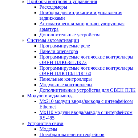
Приборы контроля и управления
Расходомеры
Приборы для индикации и управления
задвижками
Автоматическая запорно-регулирующая
арматура
Дополнительные устройства
Системы автоматизации
Программируемые реле
Панели оператора
Программируемые логические контроллеры
ОВЕН ПЛК63/ПЛК73
Программируемые логические контроллеры
ОВЕН ПЛК110/ПЛК160
Панельные контроллеры
Модульные контроллеры
Дополнительные устройства для ОВЕН ПЛК
Модули ввода/вывода
Мх210 модули ввода/вывода с интерфейсом
Ethernet
Мх110 модули ввода/вывода с интерфейсом
RS-485
Устройства связи
Модемы
Преобразователи интерфейсов