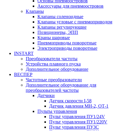
Основы пневмоостровов
Аксессуары для пневмоостровов
Клапаны
Клапаны соленоидные
Клапаны угловые с пневмоприводом
Клапаны регулирующие
Позиционеры, ЭПП
Краны шаровые
Пневмоприводы поворотные
Электроприводы поворотные
INSTART
Преобразователи частоты
Устройства плавного пуска
Дополнительное оборудование
ВЕСПЕР
Частотные преобразователи
Дополнительное оборудование для
преобразователей частоты
Датчики
Датчик скорости I-58
Датчик давления МН-2, ОТ-1
Пульты управления
Пульт управления ПУ1/24V
Пульт управления ПУ1/220V
Пульт управления ПУ3С