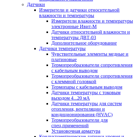
Датчики
Измерители и датчики относительной
влажности и температуры
Измерители влажности и температуры
электронные Ивит-М
Датчики относительной влажности и
температуры ДВТ-03
Дополнительное оборудование
Датчики температуры
Чувствительные элементы медные и
платиновые
Термопреобразователи сопротивления
с кабельным выводом
Термопреобразователи сопротивления
с клеммной головкой
Термопары с кабельным выводом
Датчики температуры с токовым
выходом 4...20 мА
Датчики температуры для систем
отопления, вентиляции и
кондиционирования (HVAC)
Термопреобразователи для
спец.применений
Установочная арматура
Кондуктометрические датчики уровня и