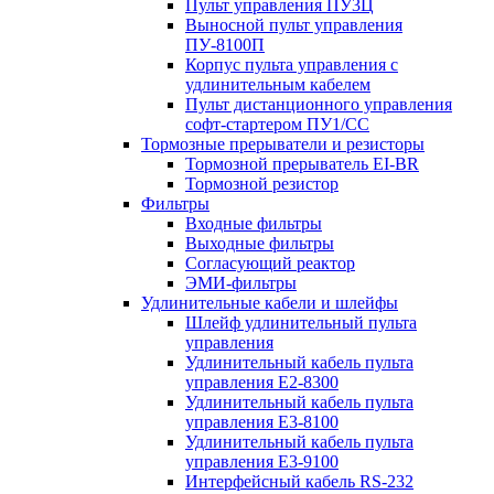
Пульт управления ПУ3Ц
Выносной пульт управления
ПУ-8100П
Корпус пульта управления с
удлинительным кабелем
Пульт дистанционного управления
софт-стартером ПУ1/СС
Тормозные прерыватели и резисторы
Тормозной прерыватель EI-BR
Тормозной резистор
Фильтры
Входные фильтры
Выходные фильтры
Согласующий реактор
ЭМИ-фильтры
Удлинительные кабели и шлейфы
Шлейф удлинительный пульта
управления
Удлинительный кабель пульта
управления Е2-8300
Удлинительный кабель пульта
управления Е3-8100
Удлинительный кабель пульта
управления Е3-9100
Интерфейсный кабель RS-232