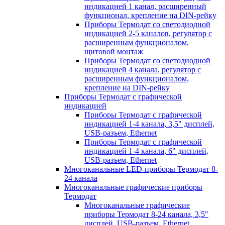
индикацией 1 канал, расширенный
функционал, крепление на DIN-рейку
Приборы Термодат со светодиодной
индикацией 2-5 каналов, регулятор с
расширенным функционалом,
щитовой монтаж
Приборы Термодат со светодиодной
индикацией 4 канала, регулятор с
расширенным функционалом,
крепление на DIN-рейку
Приборы Термодат с графической
индикацией
Приборы Термодат с графической
индикацией 1-4 канала, 3,5" дисплей,
USB-разъем, Ethernet
Приборы Термодат с графической
индикацией 1-4 канала, 6" дисплей,
USB-разъем, Ethernet
Многоканальные LED-приборы Термодат 8-
24 канала
Многоканальные графические приборы
Термодат
Многоканальные графические
приборы Термодат 8-24 канала, 3,5"
дисплей, USB-разъем, Ethernet