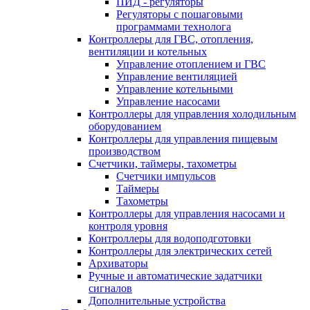
ПИД - регуляторы
Регуляторы с пошаговыми
программами технолога
Контроллеры для ГВС, отопления,
вентиляции и котельных
Управление отоплением и ГВС
Управление вентиляцией
Управление котельными
Управление насосами
Контроллеры для управления холодильным
оборудованием
Контроллеры для управления пищевым
производством
Счетчики, таймеры, тахометры
Счетчики импульсов
Таймеры
Тахометры
Контроллеры для управления насосами и
контроля уровня
Контроллеры для водоподготовки
Контроллеры для электрических сетей
Архиваторы
Ручные и автоматические задатчики
сигналов
Дополнительные устройства