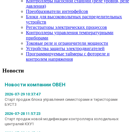
Контроллеры насосной станции (реле уровня, реле
давления)
Преобразователи интерфейсов
Блоки для высоковольтных распределительных
устройств
Регистраторы электрических процессов
Контроллеры управления температурными
приборами
Токовые реле и ограничители мощности
Устройства защиты электродвигателей
Программируемые таймеры с фотореле и
контролем напряжения
Новости