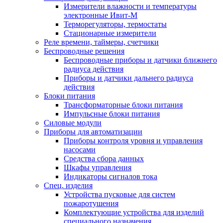
Измерители влажности и температуры
электронные Ивит-М
Терморегуляторы, термостаты
Стационарные измерители
Реле времени, таймеры, счетчики
Беспроводные решения
Беспроводные приборы и датчики ближнего
радиуса действия
Приборы и датчики дальнего радиуса
действия
Блоки питания
Трансформаторные блоки питания
Импульсные блоки питания
Силовые модули
Приборы для автоматизации
Приборы контроля уровня и управления
насосами
Средства сбора данных
Шкафы управления
Индикаторы сигналов тока
Спец. изделия
Устройства пусковые для систем
пожаротушения
Комплектующие устройства для изделий
специального назначения