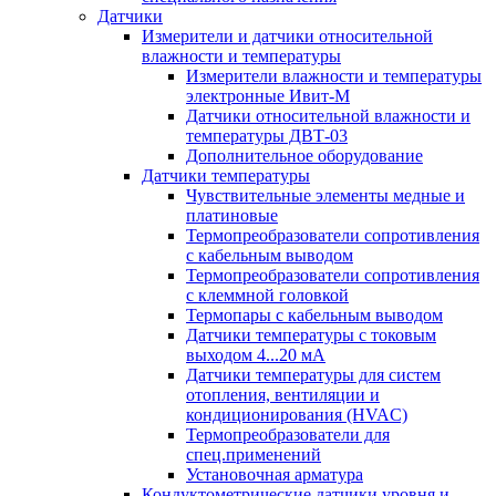
Датчики
Измерители и датчики относительной
влажности и температуры
Измерители влажности и температуры
электронные Ивит-М
Датчики относительной влажности и
температуры ДВТ-03
Дополнительное оборудование
Датчики температуры
Чувствительные элементы медные и
платиновые
Термопреобразователи сопротивления
с кабельным выводом
Термопреобразователи сопротивления
с клеммной головкой
Термопары с кабельным выводом
Датчики температуры с токовым
выходом 4...20 мА
Датчики температуры для систем
отопления, вентиляции и
кондиционирования (HVAC)
Термопреобразователи для
спец.применений
Установочная арматура
Кондуктометрические датчики уровня и