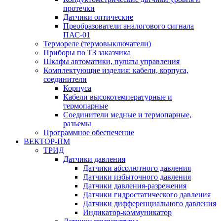
протечки
Датчики оптические
Преобразователи аналогового сигнала
ПАС-01
Термореле (термовыключатели)
Приборы по ТЗ заказчика
Шкафы автоматики, пульты управления
Комплектующие изделия: кабели, корпуса,
соединители
Корпуса
Кабели высокотемпературные и
термопарные
Соединители медные и термопарные,
разъемы
Программное обеспечение
ВЕКТОР-ПМ
ТРИД
Датчики давления
Датчики абсолютного давления
Датчики избыточного давления
Датчики давления-разрежения
Датчики гидростатического давления
Датчики дифференциального давления
Индикатор-коммуникатор