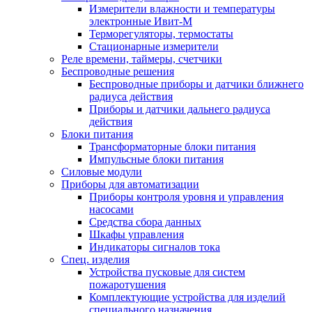
Измерители влажности и температуры
электронные Ивит-М
Терморегуляторы, термостаты
Стационарные измерители
Реле времени, таймеры, счетчики
Беспроводные решения
Беспроводные приборы и датчики ближнего
радиуса действия
Приборы и датчики дальнего радиуса
действия
Блоки питания
Трансформаторные блоки питания
Импульсные блоки питания
Силовые модули
Приборы для автоматизации
Приборы контроля уровня и управления
насосами
Средства сбора данных
Шкафы управления
Индикаторы сигналов тока
Спец. изделия
Устройства пусковые для систем
пожаротушения
Комплектующие устройства для изделий
специального назначения