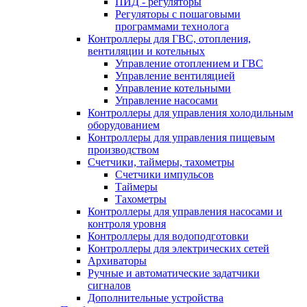
ПИД - регуляторы
Регуляторы с пошаговыми
программами технолога
Контроллеры для ГВС, отопления,
вентиляции и котельных
Управление отоплением и ГВС
Управление вентиляцией
Управление котельными
Управление насосами
Контроллеры для управления холодильным
оборудованием
Контроллеры для управления пищевым
производством
Счетчики, таймеры, тахометры
Счетчики импульсов
Таймеры
Тахометры
Контроллеры для управления насосами и
контроля уровня
Контроллеры для водоподготовки
Контроллеры для электрических сетей
Архиваторы
Ручные и автоматические задатчики
сигналов
Дополнительные устройства