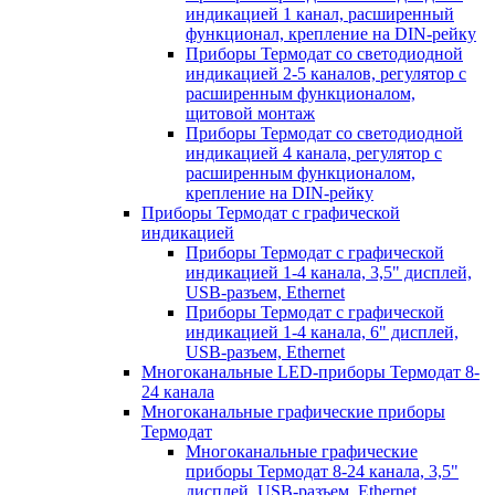
индикацией 1 канал, расширенный
функционал, крепление на DIN-рейку
Приборы Термодат со светодиодной
индикацией 2-5 каналов, регулятор с
расширенным функционалом,
щитовой монтаж
Приборы Термодат со светодиодной
индикацией 4 канала, регулятор с
расширенным функционалом,
крепление на DIN-рейку
Приборы Термодат с графической
индикацией
Приборы Термодат с графической
индикацией 1-4 канала, 3,5" дисплей,
USB-разъем, Ethernet
Приборы Термодат с графической
индикацией 1-4 канала, 6" дисплей,
USB-разъем, Ethernet
Многоканальные LED-приборы Термодат 8-
24 канала
Многоканальные графические приборы
Термодат
Многоканальные графические
приборы Термодат 8-24 канала, 3,5"
дисплей, USB-разъем, Ethernet