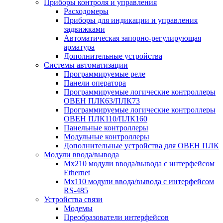
Приборы контроля и управления
Расходомеры
Приборы для индикации и управления
задвижками
Автоматическая запорно-регулирующая
арматура
Дополнительные устройства
Системы автоматизации
Программируемые реле
Панели оператора
Программируемые логические контроллеры
ОВЕН ПЛК63/ПЛК73
Программируемые логические контроллеры
ОВЕН ПЛК110/ПЛК160
Панельные контроллеры
Модульные контроллеры
Дополнительные устройства для ОВЕН ПЛК
Модули ввода/вывода
Мх210 модули ввода/вывода с интерфейсом
Ethernet
Мх110 модули ввода/вывода с интерфейсом
RS-485
Устройства связи
Модемы
Преобразователи интерфейсов