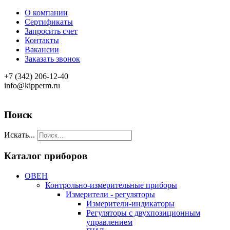
О компании
Сертификаты
Запросить счет
Контакты
Вакансии
Заказать звонок
+7 (342) 206-12-40
info@kipperm.ru
Поиск
Искать...
Каталог приборов
ОВЕН
Контрольно-измерительные приборы
Измерители - регуляторы
Измерители-индикаторы
Регуляторы с двухпозиционным
управлением