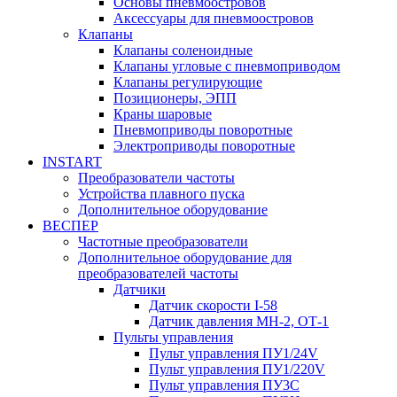
Основы пневмоостровов
Аксессуары для пневмоостровов
Клапаны
Клапаны соленоидные
Клапаны угловые с пневмоприводом
Клапаны регулирующие
Позиционеры, ЭПП
Краны шаровые
Пневмоприводы поворотные
Электроприводы поворотные
INSTART
Преобразователи частоты
Устройства плавного пуска
Дополнительное оборудование
ВЕСПЕР
Частотные преобразователи
Дополнительное оборудование для
преобразователей частоты
Датчики
Датчик скорости I-58
Датчик давления МН-2, ОТ-1
Пульты управления
Пульт управления ПУ1/24V
Пульт управления ПУ1/220V
Пульт управления ПУ3С