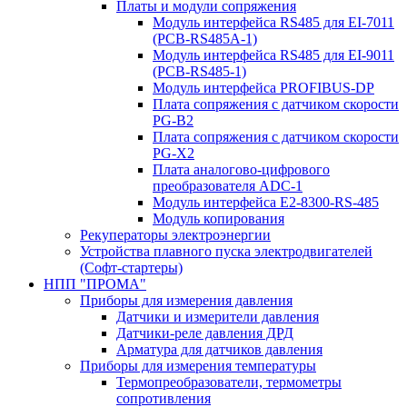
Платы и модули сопряжения
Модуль интерфейса RS485 для EI-7011
(PCB-RS485A-1)
Модуль интерфейса RS485 для EI-9011
(PCB-RS485-1)
Модуль интерфейса PROFIBUS-DP
Плата сопряжения с датчиком скорости
PG-B2
Плата сопряжения с датчиком скорости
PG-X2
Плата аналогово-цифрового
преобразователя ADC-1
Модуль интерфейса Е2-8300-RS-485
Модуль копирования
Рекуператоры электроэнергии
Устройства плавного пуска электродвигателей
(Софт-стартеры)
НПП "ПРОМА"
Приборы для измерения давления
Датчики и измерители давления
Датчики-реле давления ДРД
Арматура для датчиков давления
Приборы для измерения температуры
Термопреобразователи, термометры
сопротивления