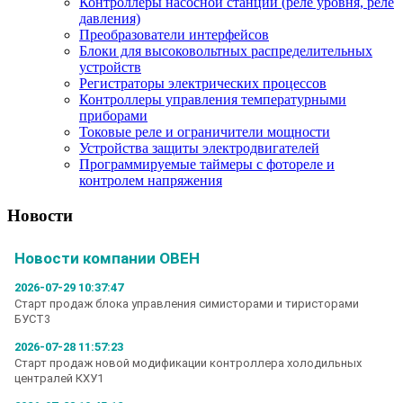
Контроллеры насосной станции (реле уровня, реле
давления)
Преобразователи интерфейсов
Блоки для высоковольтных распределительных
устройств
Регистраторы электрических процессов
Контроллеры управления температурными
приборами
Токовые реле и ограничители мощности
Устройства защиты электродвигателей
Программируемые таймеры с фотореле и
контролем напряжения
Новости