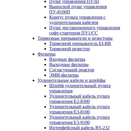
Пульт управления ПУ3Ц
Выносной пульт управления
ПУ-8100П
Корпус пульта управления с
удлинительным кабелем
Пульт дистанционного управления
софт-стартером ПУ1/СС
Тормозные прерыватели и резисторы
Тормозной прерыватель EI-BR
Тормозной резистор
Фильтры
Входные фильтры
Выходные фильтры
Согласующий реактор
ЭМИ-фильтры
Удлинительные кабели и шлейфы
Шлейф удлинительный пульта
управления
Удлинительный кабель пульта
управления Е2-8300
Удлинительный кабель пульта
управления Е3-8100
Удлинительный кабель пульта
управления Е3-9100
Интерфейсный кабель RS-232