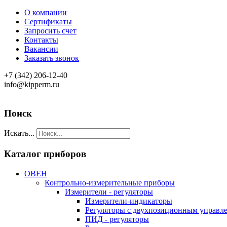
О компании
Сертификаты
Запросить счет
Контакты
Вакансии
Заказать звонок
+7 (342) 206-12-40
info@kipperm.ru
Поиск
Искать...
Каталог приборов
ОВЕН
Контрольно-измерительные приборы
Измерители - регуляторы
Измерители-индикаторы
Регуляторы с двухпозиционным управл
ПИД - регуляторы