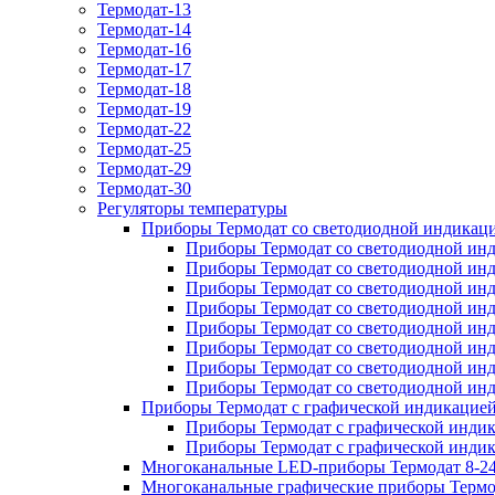
Термодат-13
Термодат-14
Термодат-16
Термодат-17
Термодат-18
Термодат-19
Термодат-22
Термодат-25
Термодат-29
Термодат-30
Регуляторы температуры
Приборы Термодат со светодиодной индикац
Приборы Термодат со светодиодной инд
Приборы Термодат со светодиодной инд
Приборы Термодат со светодиодной инди
Приборы Термодат со светодиодной инд
Приборы Термодат со светодиодной ин
Приборы Термодат со светодиодной инд
Приборы Термодат со светодиодной инд
Приборы Термодат со светодиодной инд
Приборы Термодат с графической индикацие
Приборы Термодат с графической индикац
Приборы Термодат с графической индикац
Многоканальные LED-приборы Термодат 8-24
Многоканальные графические приборы Термо