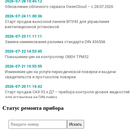
Статус ремонта прибора