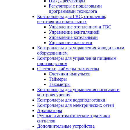
ПИД - регуляторы
Регуляторы с пошаговыми
программами технолога
Контроллеры для ГВС, отопления,
вентиляции и котельных
Управление отоплением и ГВС
Управление вентиляцией
Управление котельными
Управление насосами
Контроллеры для управления холодильным
оборудованием
Контроллеры для управления пищевым
производством
Счетчики, таймеры, тахометры
Счетчики импульсов
Таймеры
Тахометры
Контроллеры для управления насосами и
контроля уровня
Контроллеры для водоподготовки
Контроллеры для электрических сетей
Архиваторы
Ручные и автоматические задатчики
сигналов
Дополнительные устройства