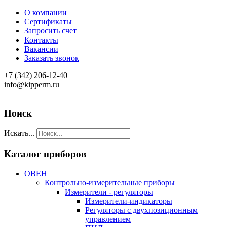
О компании
Сертификаты
Запросить счет
Контакты
Вакансии
Заказать звонок
+7 (342) 206-12-40
info@kipperm.ru
Поиск
Искать...
Каталог приборов
ОВЕН
Контрольно-измерительные приборы
Измерители - регуляторы
Измерители-индикаторы
Регуляторы с двухпозиционным
управлением