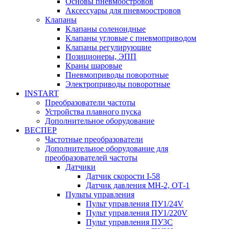
Основы пневмоостровов
Аксессуары для пневмоостровов
Клапаны
Клапаны соленоидные
Клапаны угловые с пневмоприводом
Клапаны регулирующие
Позиционеры, ЭПП
Краны шаровые
Пневмоприводы поворотные
Электроприводы поворотные
INSTART
Преобразователи частоты
Устройства плавного пуска
Дополнительное оборудование
ВЕСПЕР
Частотные преобразователи
Дополнительное оборудование для
преобразователей частоты
Датчики
Датчик скорости I-58
Датчик давления МН-2, ОТ-1
Пульты управления
Пульт управления ПУ1/24V
Пульт управления ПУ1/220V
Пульт управления ПУ3С