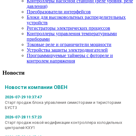
Контроллеры насосной станции (реле уровня, реле
давления)
Преобразователи интерфейсов
Блоки для высоковольтных распределительных
устройств
Регистраторы электрических процессов
Контроллеры управления температурными
приборами
Токовые реле и ограничители мощности
Устройства защиты электродвигателей
Программируемые таймеры с фотореле и
контролем напряжения
Новости