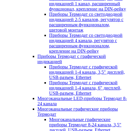
индикацией 1 канал, расширенный
функционал, крепление на DIN-рейку
Приборы Термодат со светодиодной
индикацией 2-5 каналов, регулятор с
расширенным функционалом,
щитовой монтаж
Приборы Термодат со светодиодной
индикацией 4 канала, регулятор с
расширенным функционалом,
крепление на DIN-рейку
Приборы Термодат с графической
индикацией
Приборы Термодат с графической
индикацией 1-4 канала, 3,5" дисплей,
USB-разъем, Ethernet
Приборы Термодат с графической
индикацией 1-4 канала, 6" дисплей,
USB-разъем, Ethernet
Многоканальные LED-приборы Термодат 8-
24 канала
Многоканальные графические приборы
Термодат
Многоканальные графические
приборы Термодат 8-24 канала, 3,5"
дисплей, USB-разъем, Ethernet