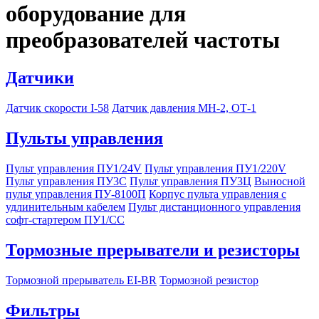
оборудование для
преобразователей частоты
Датчики
Датчик скорости I-58
Датчик давления МН-2, ОТ-1
Пульты управления
Пульт управления ПУ1/24V
Пульт управления ПУ1/220V
Пульт управления ПУ3С
Пульт управления ПУ3Ц
Выносной
пульт управления ПУ-8100П
Корпус пульта управления с
удлинительным кабелем
Пульт дистанционного управления
софт-стартером ПУ1/СС
Тормозные прерыватели и резисторы
Тормозной прерыватель EI-BR
Тормозной резистор
Фильтры