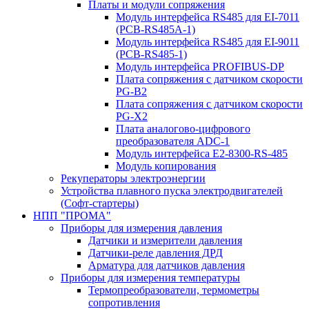
Платы и модули сопряжения
Модуль интерфейса RS485 для EI-7011
(PCB-RS485A-1)
Модуль интерфейса RS485 для EI-9011
(PCB-RS485-1)
Модуль интерфейса PROFIBUS-DP
Плата сопряжения с датчиком скорости
PG-B2
Плата сопряжения с датчиком скорости
PG-X2
Плата аналогово-цифрового
преобразователя ADC-1
Модуль интерфейса Е2-8300-RS-485
Модуль копирования
Рекуператоры электроэнергии
Устройства плавного пуска электродвигателей
(Софт-стартеры)
НПП "ПРОМА"
Приборы для измерения давления
Датчики и измерители давления
Датчики-реле давления ДРД
Арматура для датчиков давления
Приборы для измерения температуры
Термопреобразователи, термометры
сопротивления