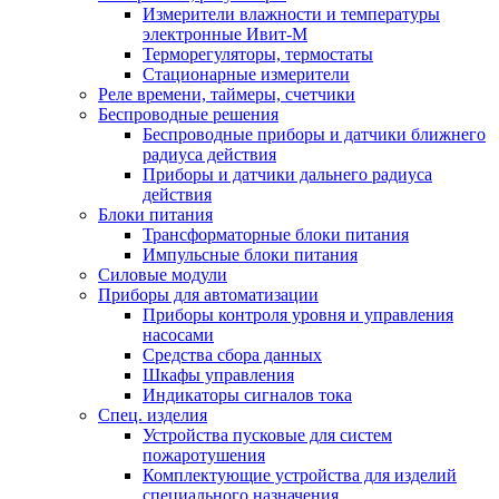
Измерители влажности и температуры
электронные Ивит-М
Терморегуляторы, термостаты
Стационарные измерители
Реле времени, таймеры, счетчики
Беспроводные решения
Беспроводные приборы и датчики ближнего
радиуса действия
Приборы и датчики дальнего радиуса
действия
Блоки питания
Трансформаторные блоки питания
Импульсные блоки питания
Силовые модули
Приборы для автоматизации
Приборы контроля уровня и управления
насосами
Средства сбора данных
Шкафы управления
Индикаторы сигналов тока
Спец. изделия
Устройства пусковые для систем
пожаротушения
Комплектующие устройства для изделий
специального назначения