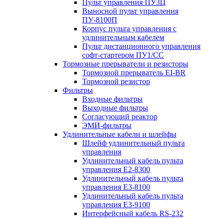
Пульт управления ПУ3Ц
Выносной пульт управления
ПУ-8100П
Корпус пульта управления с
удлинительным кабелем
Пульт дистанционного управления
софт-стартером ПУ1/СС
Тормозные прерыватели и резисторы
Тормозной прерыватель EI-BR
Тормозной резистор
Фильтры
Входные фильтры
Выходные фильтры
Согласующий реактор
ЭМИ-фильтры
Удлинительные кабели и шлейфы
Шлейф удлинительный пульта
управления
Удлинительный кабель пульта
управления Е2-8300
Удлинительный кабель пульта
управления Е3-8100
Удлинительный кабель пульта
управления Е3-9100
Интерфейсный кабель RS-232