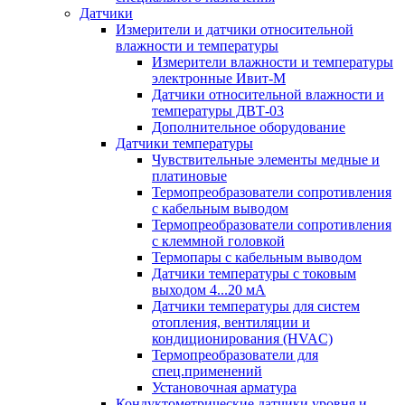
Датчики
Измерители и датчики относительной
влажности и температуры
Измерители влажности и температуры
электронные Ивит-М
Датчики относительной влажности и
температуры ДВТ-03
Дополнительное оборудование
Датчики температуры
Чувствительные элементы медные и
платиновые
Термопреобразователи сопротивления
с кабельным выводом
Термопреобразователи сопротивления
с клеммной головкой
Термопары с кабельным выводом
Датчики температуры с токовым
выходом 4...20 мА
Датчики температуры для систем
отопления, вентиляции и
кондиционирования (HVAC)
Термопреобразователи для
спец.применений
Установочная арматура
Кондуктометрические датчики уровня и