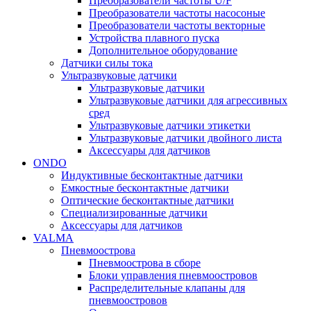
Преобразователи частоты U/F
Преобразователи частоты насосоные
Преобразователи частоты векторные
Устройства плавного пуска
Дополнительное оборудование
Датчики силы тока
Ультразвуковые датчики
Ультразвуковые датчики
Ультразвуковые датчики для агрессивных
сред
Ультразвуковые датчики этикетки
Ультразвуковые датчики двойного листа
Аксессуары для датчиков
ONDO
Индуктивные бесконтактные датчики
Емкостные бесконтактные датчики
Оптические бесконтактные датчики
Специализированные датчики
Аксессуары для датчиков
VALMA
Пневмоострова
Пневмоострова в сборе
Блоки управления пневмоостровов
Распределительные клапаны для
пневмоостровов