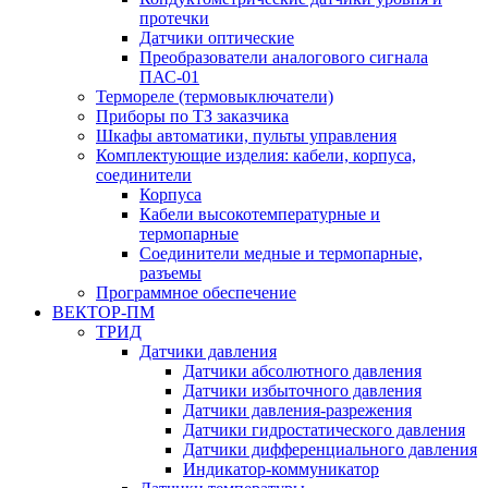
протечки
Датчики оптические
Преобразователи аналогового сигнала
ПАС-01
Термореле (термовыключатели)
Приборы по ТЗ заказчика
Шкафы автоматики, пульты управления
Комплектующие изделия: кабели, корпуса,
соединители
Корпуса
Кабели высокотемпературные и
термопарные
Соединители медные и термопарные,
разъемы
Программное обеспечение
ВЕКТОР-ПМ
ТРИД
Датчики давления
Датчики абсолютного давления
Датчики избыточного давления
Датчики давления-разрежения
Датчики гидростатического давления
Датчики дифференциального давления
Индикатор-коммуникатор