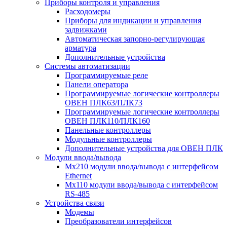
Приборы контроля и управления
Расходомеры
Приборы для индикации и управления
задвижками
Автоматическая запорно-регулирующая
арматура
Дополнительные устройства
Системы автоматизации
Программируемые реле
Панели оператора
Программируемые логические контроллеры
ОВЕН ПЛК63/ПЛК73
Программируемые логические контроллеры
ОВЕН ПЛК110/ПЛК160
Панельные контроллеры
Модульные контроллеры
Дополнительные устройства для ОВЕН ПЛК
Модули ввода/вывода
Мх210 модули ввода/вывода с интерфейсом
Ethernet
Мх110 модули ввода/вывода с интерфейсом
RS-485
Устройства связи
Модемы
Преобразователи интерфейсов