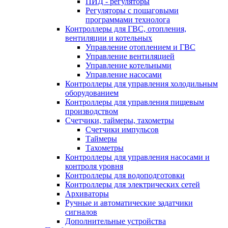
ПИД - регуляторы
Регуляторы с пошаговыми
программами технолога
Контроллеры для ГВС, отопления,
вентиляции и котельных
Управление отоплением и ГВС
Управление вентиляцией
Управление котельными
Управление насосами
Контроллеры для управления холодильным
оборудованием
Контроллеры для управления пищевым
производством
Счетчики, таймеры, тахометры
Счетчики импульсов
Таймеры
Тахометры
Контроллеры для управления насосами и
контроля уровня
Контроллеры для водоподготовки
Контроллеры для электрических сетей
Архиваторы
Ручные и автоматические задатчики
сигналов
Дополнительные устройства