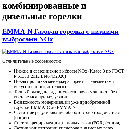
комбинированные и
дизельные горелки
EMMA-N Газовая горелка с низкими
выбросами NOx
Отличительные особенности:
Низкие и сверхнизкие выбросы NOx (Класс 3 по ГОСТ
Р 51383-2012 EN676:2020)
Новая прошивка менеджера горения с элементами
искусственного интеллекта
Точный выход на заданную тепловую мощность без
гистерезиса при модуляции
Возможность модернизации уже приобретенной
горелки EMMA-C до EMMA-N
Частотное регулирование оборотов электродвигателя
(опция)
Система рециркуляции дымовых газов (FGR) (опция)
Датчик концентрации кислорода в дымовых газах