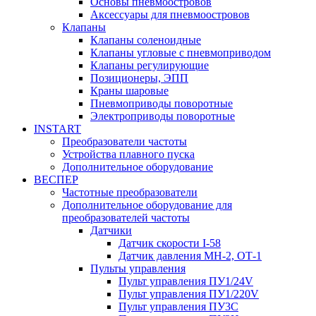
Основы пневмоостровов
Аксессуары для пневмоостровов
Клапаны
Клапаны соленоидные
Клапаны угловые с пневмоприводом
Клапаны регулирующие
Позиционеры, ЭПП
Краны шаровые
Пневмоприводы поворотные
Электроприводы поворотные
INSTART
Преобразователи частоты
Устройства плавного пуска
Дополнительное оборудование
ВЕСПЕР
Частотные преобразователи
Дополнительное оборудование для
преобразователей частоты
Датчики
Датчик скорости I-58
Датчик давления МН-2, ОТ-1
Пульты управления
Пульт управления ПУ1/24V
Пульт управления ПУ1/220V
Пульт управления ПУ3С