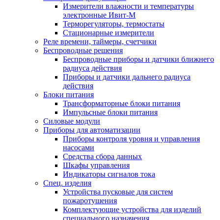
Измерители влажности и температуры
электронные Ивит-М
Терморегуляторы, термостаты
Стационарные измерители
Реле времени, таймеры, счетчики
Беспроводные решения
Беспроводные приборы и датчики ближнего
радиуса действия
Приборы и датчики дальнего радиуса
действия
Блоки питания
Трансформаторные блоки питания
Импульсные блоки питания
Силовые модули
Приборы для автоматизации
Приборы контроля уровня и управления
насосами
Средства сбора данных
Шкафы управления
Индикаторы сигналов тока
Спец. изделия
Устройства пусковые для систем
пожаротушения
Комплектующие устройства для изделий
специального назначения