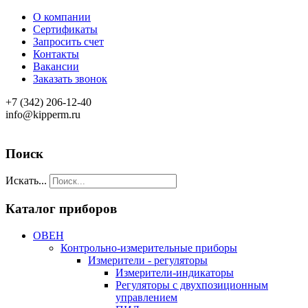
О компании
Сертификаты
Запросить счет
Контакты
Вакансии
Заказать звонок
+7 (342) 206-12-40
info@kipperm.ru
Поиск
Искать...
Каталог приборов
ОВЕН
Контрольно-измерительные приборы
Измерители - регуляторы
Измерители-индикаторы
Регуляторы с двухпозиционным
управлением