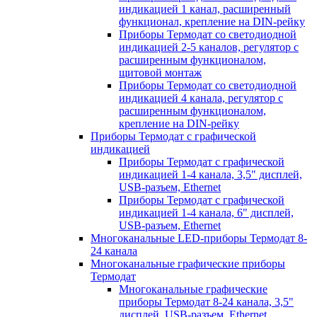
индикацией 1 канал, расширенный
функционал, крепление на DIN-рейку
Приборы Термодат со светодиодной
индикацией 2-5 каналов, регулятор с
расширенным функционалом,
щитовой монтаж
Приборы Термодат со светодиодной
индикацией 4 канала, регулятор с
расширенным функционалом,
крепление на DIN-рейку
Приборы Термодат с графической
индикацией
Приборы Термодат с графической
индикацией 1-4 канала, 3,5" дисплей,
USB-разъем, Ethernet
Приборы Термодат с графической
индикацией 1-4 канала, 6" дисплей,
USB-разъем, Ethernet
Многоканальные LED-приборы Термодат 8-
24 канала
Многоканальные графические приборы
Термодат
Многоканальные графические
приборы Термодат 8-24 канала, 3,5"
дисплей, USB-разъем, Ethernet