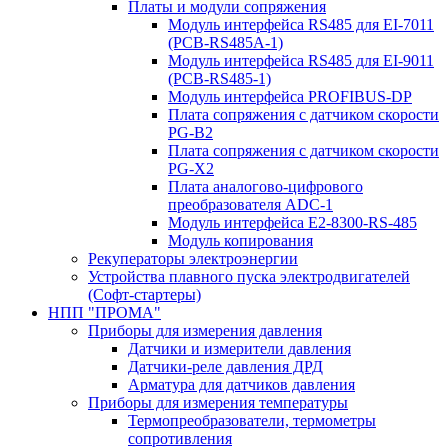
Платы и модули сопряжения
Модуль интерфейса RS485 для EI-7011
(PCB-RS485A-1)
Модуль интерфейса RS485 для EI-9011
(PCB-RS485-1)
Модуль интерфейса PROFIBUS-DP
Плата сопряжения с датчиком скорости
PG-B2
Плата сопряжения с датчиком скорости
PG-X2
Плата аналогово-цифрового
преобразователя ADC-1
Модуль интерфейса Е2-8300-RS-485
Модуль копирования
Рекуператоры электроэнергии
Устройства плавного пуска электродвигателей
(Софт-стартеры)
НПП "ПРОМА"
Приборы для измерения давления
Датчики и измерители давления
Датчики-реле давления ДРД
Арматура для датчиков давления
Приборы для измерения температуры
Термопреобразователи, термометры
сопротивления