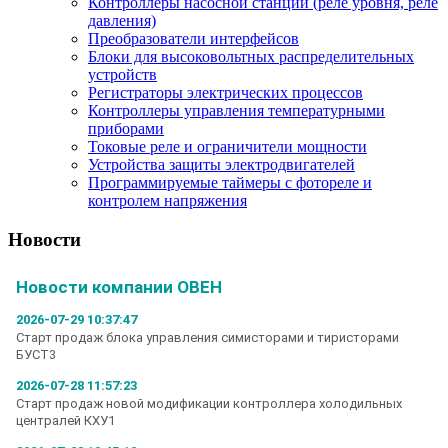
Контроллеры насосной станции (реле уровня, реле
давления)
Преобразователи интерфейсов
Блоки для высоковольтных распределительных
устройств
Регистраторы электрических процессов
Контроллеры управления температурными
приборами
Токовые реле и ограничители мощности
Устройства защиты электродвигателей
Программируемые таймеры с фотореле и
контролем напряжения
Новости