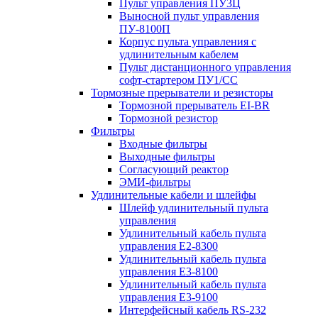
Пульт управления ПУ3Ц
Выносной пульт управления
ПУ-8100П
Корпус пульта управления с
удлинительным кабелем
Пульт дистанционного управления
софт-стартером ПУ1/СС
Тормозные прерыватели и резисторы
Тормозной прерыватель EI-BR
Тормозной резистор
Фильтры
Входные фильтры
Выходные фильтры
Согласующий реактор
ЭМИ-фильтры
Удлинительные кабели и шлейфы
Шлейф удлинительный пульта
управления
Удлинительный кабель пульта
управления Е2-8300
Удлинительный кабель пульта
управления Е3-8100
Удлинительный кабель пульта
управления Е3-9100
Интерфейсный кабель RS-232