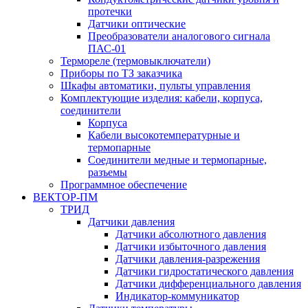
протечки
Датчики оптические
Преобразователи аналогового сигнала
ПАС-01
Термореле (термовыключатели)
Приборы по ТЗ заказчика
Шкафы автоматики, пульты управления
Комплектующие изделия: кабели, корпуса,
соединители
Корпуса
Кабели высокотемпературные и
термопарные
Соединители медные и термопарные,
разъемы
Программное обеспечение
ВЕКТОР-ПМ
ТРИД
Датчики давления
Датчики абсолютного давления
Датчики избыточного давления
Датчики давления-разрежения
Датчики гидростатического давления
Датчики дифференциального давления
Индикатор-коммуникатор