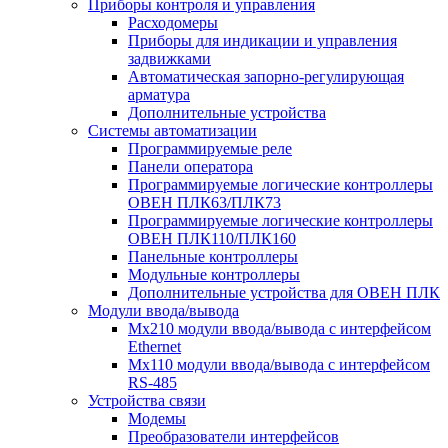
Приборы контроля и управления
Расходомеры
Приборы для индикации и управления
задвижками
Автоматическая запорно-регулирующая
арматура
Дополнительные устройства
Системы автоматизации
Программируемые реле
Панели оператора
Программируемые логические контроллеры
ОВЕН ПЛК63/ПЛК73
Программируемые логические контроллеры
ОВЕН ПЛК110/ПЛК160
Панельные контроллеры
Модульные контроллеры
Дополнительные устройства для ОВЕН ПЛК
Модули ввода/вывода
Мх210 модули ввода/вывода с интерфейсом
Ethernet
Мх110 модули ввода/вывода с интерфейсом
RS-485
Устройства связи
Модемы
Преобразователи интерфейсов