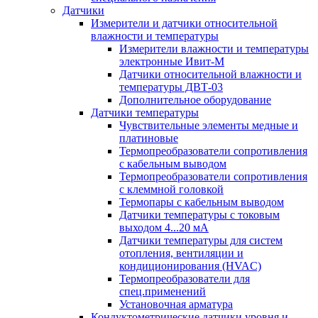
Датчики
Измерители и датчики относительной
влажности и температуры
Измерители влажности и температуры
электронные Ивит-М
Датчики относительной влажности и
температуры ДВТ-03
Дополнительное оборудование
Датчики температуры
Чувствительные элементы медные и
платиновые
Термопреобразователи сопротивления
с кабельным выводом
Термопреобразователи сопротивления
с клеммной головкой
Термопары с кабельным выводом
Датчики температуры с токовым
выходом 4...20 мА
Датчики температуры для систем
отопления, вентиляции и
кондиционирования (HVAC)
Термопреобразователи для
спец.применений
Установочная арматура
Кондуктометрические датчики уровня и