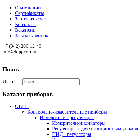
О компании
Сертификаты
Запросить счет
Контакты
Вакансии
Заказать звонок
+7 (342) 206-12-40
info@kipperm.ru
Поиск
Искать...
Каталог приборов
ОВЕН
Контрольно-измерительные приборы
Измерители - регуляторы
Измерители-индикаторы
Регуляторы с двухпозиционным управл
ПИД - регуляторы