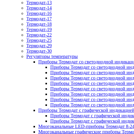
Термодат-13
Термодат-14
Термодат-16
Термодат-17
Термодат-18
Термодат-19
Термодат-22
Термодат-25
Термодат-29
Термодат-30
Регуляторы температуры
Приборы Термодат со светодиодной индикац
Приборы Термодат со светодиодной инд
Приборы Термодат со светодиодной инд
Приборы Термодат со светодиодной инди
Приборы Термодат со светодиодной инд
Приборы Термодат со светодиодной ин
Приборы Термодат со светодиодной инд
Приборы Термодат со светодиодной инд
Приборы Термодат со светодиодной инд
Приборы Термодат с графической индикацие
Приборы Термодат с графической индикац
Приборы Термодат с графической индикац
Многоканальные LED-приборы Термодат 8-24
Многоканальные графические приборы Термо