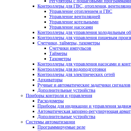
Регуляторы с пошаговыми программами
Контроллеры для ГВС, отопления, вентиляци
Управление отоплением и ГВС
Управление вентиляцией
Управление котельными
Управление насосами
Контроллеры для управления холодильным о
Контроллеры для управления пищевым произ
Счетчики, таймеры, тахометры
Счетчики импульсов
Таймеры
Тахометры
Контроллеры для управления насосами и конт
Контроллеры для водоподготовки
Контроллеры для электрических сетей
Архиваторы
Ручные и автоматические задатчики сигналов
Дополнительные устройства
Приборы контроля и управления
Расходомеры
Приборы для индикации и управления задви
Автоматическая запорно-регулирующая армат
Дополнительные устройства
Системы автоматизации
Программируемые реле