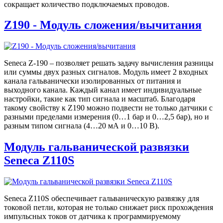
сокращает количество подключаемых проводов.
Z190 - Модуль сложения/вычитания
Seneca Z-190 – позволяет решать задачу вычисления разницы
или суммы двух разных сигналов. Модуль имеет 2 входных
канала гальванически изолированных от питания и
выходного канала. Каждый канал имеет индивидуальные
настройки, такие как тип сигнала и масштаб. Благодаря
такому свойству к Z190 можно подвести не только датчики с
разными пределами измерения (0…1 бар и 0…2,5 бар), но и
разным типом сигнала (4…20 мА и 0…10 В).
Модуль гальванической развязки
Seneca Z110S
Seneca Z110S обеспечивает гальваническую развязку для
токовой петли, которая не только снижает риск прохождения
импульсных токов от датчика к программируемому