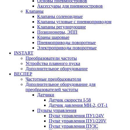
Основы пневмоостровов
Аксессуары для пневмоостровов
Клапаны
Клапаны соленоидные
Клапаны угловые с пневмоприводом
Клапаны регулирующие
Позиционеры, ЭПП
Краны шаровые
Пневмоприводы поворотные
Электроприводы поворотные
INSTART
Преобразователи частоты
Устройства плавного пуска
Дополнительное оборудование
ВЕСПЕР
Частотные преобразователи
Дополнительное оборудование для
преобразователей частоты
Датчики
Датчик скорости I-58
Датчик давления МН-2, ОТ-1
Пульты управления
Пульт управления ПУ1/24V
Пульт управления ПУ1/220V
Пульт управления ПУ3С