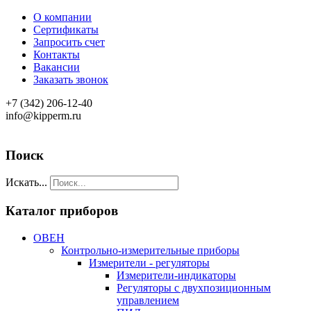
О компании
Сертификаты
Запросить счет
Контакты
Вакансии
Заказать звонок
+7 (342) 206-12-40
info@kipperm.ru
Поиск
Искать...
Каталог приборов
ОВЕН
Контрольно-измерительные приборы
Измерители - регуляторы
Измерители-индикаторы
Регуляторы с двухпозиционным
управлением