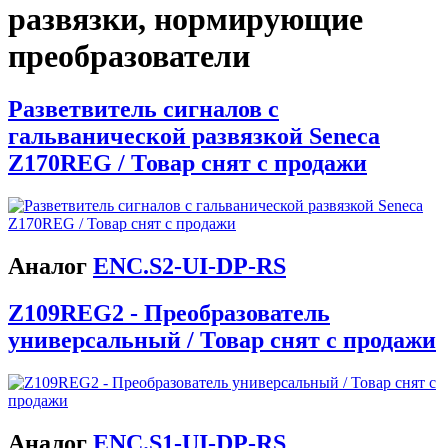
развязки, нормирующие
преобразователи
Разветвитель сигналов с
гальванической развязкой Seneca
Z170REG / Товар снят с продажи
Аналог
ENC.S2-UI-DP-RS
Z109REG2 - Преобразователь
универсальный / Товар снят с продажи
Аналог
ENC.S1-UI-DP-RS