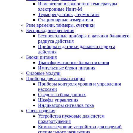
Измерители влажности и температуры
электронные Ивит-М
Терморегуляторы, термостаты
Стационарные измерители
Реле времени, таймеры, счетчики
Беспроводные решения
Беспроводные приборы и датчики ближнего
радиуса действия
Приборы и датчики дальнего радиуса
действия
Блоки питания
Трансформаторные блоки питания
Импульсные блоки питания
Силовые модули
Приборы для автоматизации
Приборы контроля уровня и управления
насосами
Средства сбора данных
Шкафы управления
Индикаторы сигналов тока
Спец. изделия
Устройства пусковые для систем
пожаротушения
Комплектующие устройства для изделий
специального назначения