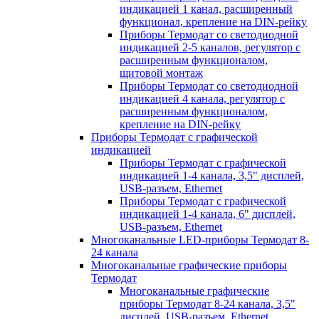
индикацией 1 канал, расширенный
функционал, крепление на DIN-рейку
Приборы Термодат со светодиодной
индикацией 2-5 каналов, регулятор с
расширенным функционалом,
щитовой монтаж
Приборы Термодат со светодиодной
индикацией 4 канала, регулятор с
расширенным функционалом,
крепление на DIN-рейку
Приборы Термодат с графической
индикацией
Приборы Термодат с графической
индикацией 1-4 канала, 3,5" дисплей,
USB-разъем, Ethernet
Приборы Термодат с графической
индикацией 1-4 канала, 6" дисплей,
USB-разъем, Ethernet
Многоканальные LED-приборы Термодат 8-
24 канала
Многоканальные графические приборы
Термодат
Многоканальные графические
приборы Термодат 8-24 канала, 3,5"
дисплей, USB-разъем, Ethernet