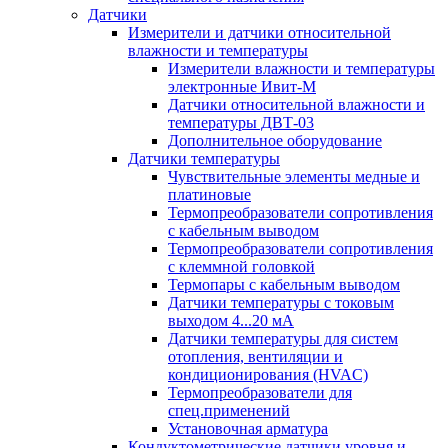
Датчики
Измерители и датчики относительной
влажности и температуры
Измерители влажности и температуры
электронные Ивит-М
Датчики относительной влажности и
температуры ДВТ-03
Дополнительное оборудование
Датчики температуры
Чувствительные элементы медные и
платиновые
Термопреобразователи сопротивления
с кабельным выводом
Термопреобразователи сопротивления
с клеммной головкой
Термопары с кабельным выводом
Датчики температуры с токовым
выходом 4...20 мА
Датчики температуры для систем
отопления, вентиляции и
кондиционирования (HVAC)
Термопреобразователи для
спец.применений
Установочная арматура
Кондуктометрические датчики уровня и