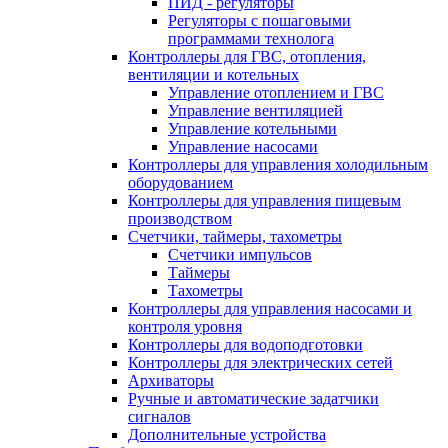
ПИД - регуляторы
Регуляторы с пошаговыми
программами технолога
Контроллеры для ГВС, отопления,
вентиляции и котельных
Управление отоплением и ГВС
Управление вентиляцией
Управление котельными
Управление насосами
Контроллеры для управления холодильным
оборудованием
Контроллеры для управления пищевым
производством
Счетчики, таймеры, тахометры
Счетчики импульсов
Таймеры
Тахометры
Контроллеры для управления насосами и
контроля уровня
Контроллеры для водоподготовки
Контроллеры для электрических сетей
Архиваторы
Ручные и автоматические задатчики
сигналов
Дополнительные устройства