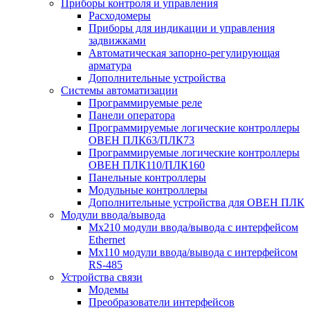
Приборы контроля и управления
Расходомеры
Приборы для индикации и управления
задвижками
Автоматическая запорно-регулирующая
арматура
Дополнительные устройства
Системы автоматизации
Программируемые реле
Панели оператора
Программируемые логические контроллеры
ОВЕН ПЛК63/ПЛК73
Программируемые логические контроллеры
ОВЕН ПЛК110/ПЛК160
Панельные контроллеры
Модульные контроллеры
Дополнительные устройства для ОВЕН ПЛК
Модули ввода/вывода
Мх210 модули ввода/вывода с интерфейсом
Ethernet
Мх110 модули ввода/вывода с интерфейсом
RS-485
Устройства связи
Модемы
Преобразователи интерфейсов