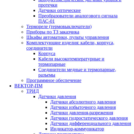
протечки
Датчики оптические
Преобразователи аналогового сигнала
ПАС-01
Термореле (термовыключатели)
Приборы по ТЗ заказчика
Шкафы автоматики, пульты управления
Комплектующие изделия: кабели, корпуса,
соединители
Корпуса
Кабели высокотемпературные и
термопарные
Соединители медные и термопарные,
разъемы
Программное обеспечение
ВЕКТОР-ПМ
ТРИД
Датчики давления
Датчики абсолютного давления
Датчики избыточного давления
Датчики давления-разрежения
Датчики гидростатического давления
Датчики дифференциального давления
Индикатор-коммуникатор