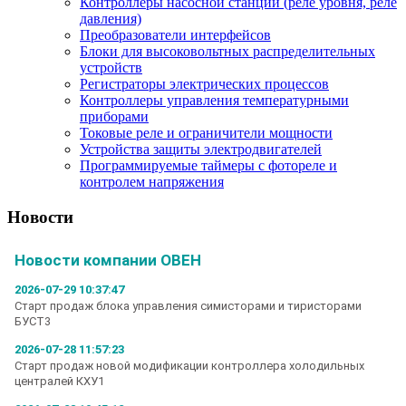
Контроллеры насосной станции (реле уровня, реле
давления)
Преобразователи интерфейсов
Блоки для высоковольтных распределительных
устройств
Регистраторы электрических процессов
Контроллеры управления температурными
приборами
Токовые реле и ограничители мощности
Устройства защиты электродвигателей
Программируемые таймеры с фотореле и
контролем напряжения
Новости