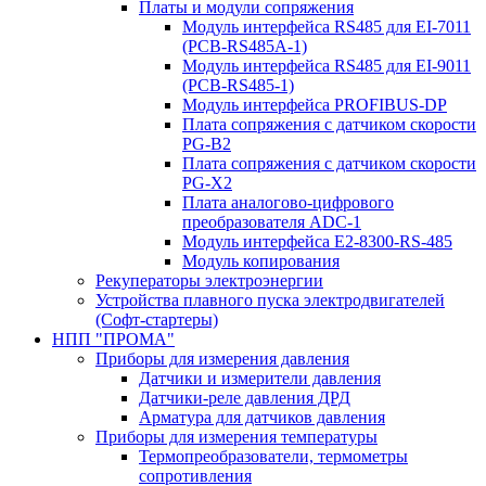
Платы и модули сопряжения
Модуль интерфейса RS485 для EI-7011
(PCB-RS485A-1)
Модуль интерфейса RS485 для EI-9011
(PCB-RS485-1)
Модуль интерфейса PROFIBUS-DP
Плата сопряжения с датчиком скорости
PG-B2
Плата сопряжения с датчиком скорости
PG-X2
Плата аналогово-цифрового
преобразователя ADC-1
Модуль интерфейса Е2-8300-RS-485
Модуль копирования
Рекуператоры электроэнергии
Устройства плавного пуска электродвигателей
(Софт-стартеры)
НПП "ПРОМА"
Приборы для измерения давления
Датчики и измерители давления
Датчики-реле давления ДРД
Арматура для датчиков давления
Приборы для измерения температуры
Термопреобразователи, термометры
сопротивления