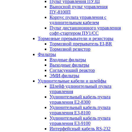
Пульт управления ПУ3Ц
Выносной пульт управления
ПУ-8100П
Корпус пульта управления с
удлинительным кабелем
Пульт дистанционного управления
софт-стартером ПУ1/СС
Тормозные прерыватели и резисторы
Тормозной прерыватель EI-BR
Тормозной резистор
Фильтры
Входные фильтры
Выходные фильтры
Согласующий реактор
ЭМИ-фильтры
Удлинительные кабели и шлейфы
Шлейф удлинительный пульта
управления
Удлинительный кабель пульта
управления Е2-8300
Удлинительный кабель пульта
управления Е3-8100
Удлинительный кабель пульта
управления Е3-9100
Интерфейсный кабель RS-232