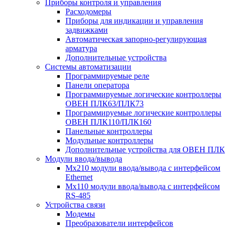
Приборы контроля и управления
Расходомеры
Приборы для индикации и управления
задвижками
Автоматическая запорно-регулирующая
арматура
Дополнительные устройства
Системы автоматизации
Программируемые реле
Панели оператора
Программируемые логические контроллеры
ОВЕН ПЛК63/ПЛК73
Программируемые логические контроллеры
ОВЕН ПЛК110/ПЛК160
Панельные контроллеры
Модульные контроллеры
Дополнительные устройства для ОВЕН ПЛК
Модули ввода/вывода
Мх210 модули ввода/вывода с интерфейсом
Ethernet
Мх110 модули ввода/вывода с интерфейсом
RS-485
Устройства связи
Модемы
Преобразователи интерфейсов