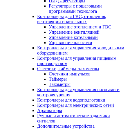
ПИД - регуляторы
Регуляторы с пошаговыми
программами технолога
Контроллеры для ГВС, отопления,
вентиляции и котельных
Управление отоплением и ГВС
Управление вентиляцией
Управление котельными
Управление насосами
Контроллеры для управления холодильным
оборудованием
Контроллеры для управления пищевым
производством
Счетчики, таймеры, тахометры
Счетчики импульсов
Таймеры
Тахометры
Контроллеры для управления насосами и
контроля уровня
Контроллеры для водоподготовки
Контроллеры для электрических сетей
Архиваторы
Ручные и автоматические задатчики
сигналов
Дополнительные устройства