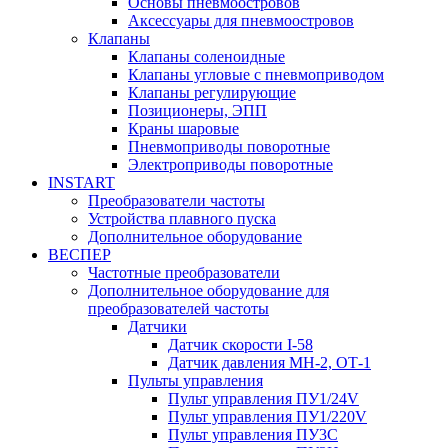
Основы пневмоостровов
Аксессуары для пневмоостровов
Клапаны
Клапаны соленоидные
Клапаны угловые с пневмоприводом
Клапаны регулирующие
Позиционеры, ЭПП
Краны шаровые
Пневмоприводы поворотные
Электроприводы поворотные
INSTART
Преобразователи частоты
Устройства плавного пуска
Дополнительное оборудование
ВЕСПЕР
Частотные преобразователи
Дополнительное оборудование для
преобразователей частоты
Датчики
Датчик скорости I-58
Датчик давления МН-2, ОТ-1
Пульты управления
Пульт управления ПУ1/24V
Пульт управления ПУ1/220V
Пульт управления ПУ3С