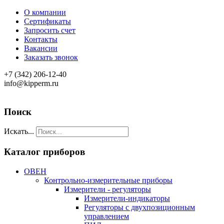
О компании
Сертификаты
Запросить счет
Контакты
Вакансии
Заказать звонок
+7 (342) 206-12-40
info@kipperm.ru
Поиск
Искать...
Каталог приборов
ОВЕН
Контрольно-измерительные приборы
Измерители - регуляторы
Измерители-индикаторы
Регуляторы с двухпозиционным
управлением