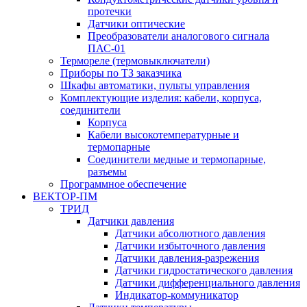
протечки
Датчики оптические
Преобразователи аналогового сигнала
ПАС-01
Термореле (термовыключатели)
Приборы по ТЗ заказчика
Шкафы автоматики, пульты управления
Комплектующие изделия: кабели, корпуса,
соединители
Корпуса
Кабели высокотемпературные и
термопарные
Соединители медные и термопарные,
разъемы
Программное обеспечение
ВЕКТОР-ПМ
ТРИД
Датчики давления
Датчики абсолютного давления
Датчики избыточного давления
Датчики давления-разрежения
Датчики гидростатического давления
Датчики дифференциального давления
Индикатор-коммуникатор