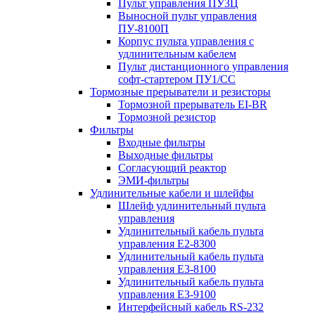
Пульт управления ПУ3Ц
Выносной пульт управления
ПУ-8100П
Корпус пульта управления с
удлинительным кабелем
Пульт дистанционного управления
софт-стартером ПУ1/СС
Тормозные прерыватели и резисторы
Тормозной прерыватель EI-BR
Тормозной резистор
Фильтры
Входные фильтры
Выходные фильтры
Согласующий реактор
ЭМИ-фильтры
Удлинительные кабели и шлейфы
Шлейф удлинительный пульта
управления
Удлинительный кабель пульта
управления Е2-8300
Удлинительный кабель пульта
управления Е3-8100
Удлинительный кабель пульта
управления Е3-9100
Интерфейсный кабель RS-232