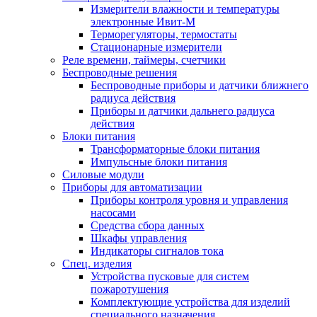
Измерители влажности и температуры
электронные Ивит-М
Терморегуляторы, термостаты
Стационарные измерители
Реле времени, таймеры, счетчики
Беспроводные решения
Беспроводные приборы и датчики ближнего
радиуса действия
Приборы и датчики дальнего радиуса
действия
Блоки питания
Трансформаторные блоки питания
Импульсные блоки питания
Силовые модули
Приборы для автоматизации
Приборы контроля уровня и управления
насосами
Средства сбора данных
Шкафы управления
Индикаторы сигналов тока
Спец. изделия
Устройства пусковые для систем
пожаротушения
Комплектующие устройства для изделий
специального назначения