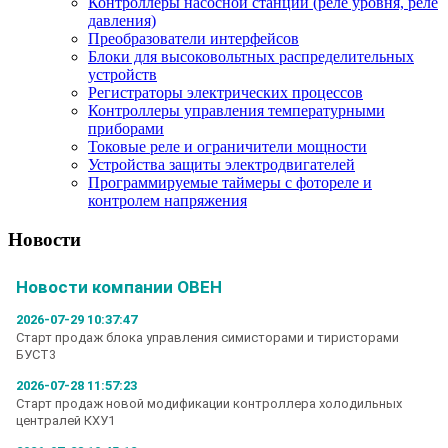
Контроллеры насосной станции (реле уровня, реле
давления)
Преобразователи интерфейсов
Блоки для высоковольтных распределительных
устройств
Регистраторы электрических процессов
Контроллеры управления температурными
приборами
Токовые реле и ограничители мощности
Устройства защиты электродвигателей
Программируемые таймеры с фотореле и
контролем напряжения
Новости