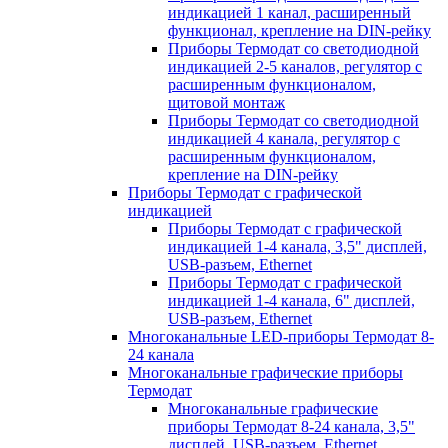
индикацией 1 канал, расширенный
функционал, крепление на DIN-рейку
Приборы Термодат со светодиодной
индикацией 2-5 каналов, регулятор с
расширенным функционалом,
щитовой монтаж
Приборы Термодат со светодиодной
индикацией 4 канала, регулятор с
расширенным функционалом,
крепление на DIN-рейку
Приборы Термодат с графической
индикацией
Приборы Термодат с графической
индикацией 1-4 канала, 3,5" дисплей,
USB-разъем, Ethernet
Приборы Термодат с графической
индикацией 1-4 канала, 6" дисплей,
USB-разъем, Ethernet
Многоканальные LED-приборы Термодат 8-
24 канала
Многоканальные графические приборы
Термодат
Многоканальные графические
приборы Термодат 8-24 канала, 3,5"
дисплей, USB-разъем, Ethernet