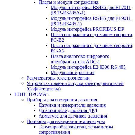
Платы и модули сопряжения
Модуль интерфейса RS485 для EI-7011
(PCB-RS485A-1)
Модуль интерфейса RS485 для EI-9011
(PCB-RS485-1)
Модуль интерфейса PROFIBUS-DP
Плата сопряжения с датчиком скорости
PG-B2
Плата сопряжения с датчиком скорости
PG-X2
Плата аналогово-цифрового
преобразователя ADC-1
Модуль интерфейса Е2-8300-RS-485
Модуль копирования
Рекуператоры электроэнергии
Устройства плавного пуска электродвигателей
(Софт-стартеры)
НПП "ПРОМА"
Приборы для измерения давления
Датчики и измерители давления
Датчики-реле давления ДРД
Арматура для датчиков давления
Приборы для измерения температуры
Термопреобразователи, термометры
сопротивления