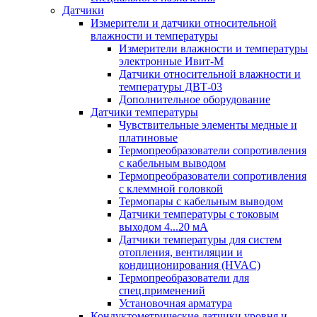
Датчики
Измерители и датчики относительной
влажности и температуры
Измерители влажности и температуры
электронные Ивит-М
Датчики относительной влажности и
температуры ДВТ-03
Дополнительное оборудование
Датчики температуры
Чувствительные элементы медные и
платиновые
Термопреобразователи сопротивления
с кабельным выводом
Термопреобразователи сопротивления
с клеммной головкой
Термопары с кабельным выводом
Датчики температуры с токовым
выходом 4...20 мА
Датчики температуры для систем
отопления, вентиляции и
кондиционирования (HVAC)
Термопреобразователи для
спец.применений
Установочная арматура
Кондуктометрические датчики уровня и