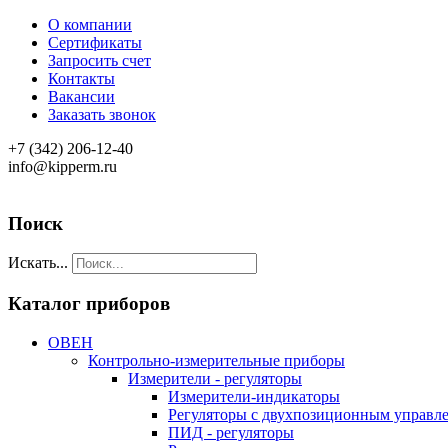
О компании
Сертификаты
Запросить счет
Контакты
Вакансии
Заказать звонок
+7 (342) 206-12-40
info@kipperm.ru
Поиск
Искать...
Каталог приборов
ОВЕН
Контрольно-измерительные приборы
Измерители - регуляторы
Измерители-индикаторы
Регуляторы с двухпозиционным управл
ПИД - регуляторы