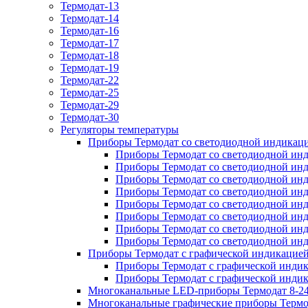
Термодат-13
Термодат-14
Термодат-16
Термодат-17
Термодат-18
Термодат-19
Термодат-22
Термодат-25
Термодат-29
Термодат-30
Регуляторы температуры
Приборы Термодат со светодиодной индикац
Приборы Термодат со светодиодной инд
Приборы Термодат со светодиодной инд
Приборы Термодат со светодиодной инди
Приборы Термодат со светодиодной инд
Приборы Термодат со светодиодной ин
Приборы Термодат со светодиодной инд
Приборы Термодат со светодиодной инд
Приборы Термодат со светодиодной инд
Приборы Термодат с графической индикацие
Приборы Термодат с графической индикац
Приборы Термодат с графической индикац
Многоканальные LED-приборы Термодат 8-24
Многоканальные графические приборы Термо