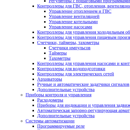
Регуляторы с пошаговыми программами
Контроллеры для ГВС, отопления, вентиляци
Управление отоплением и ГВС
Управление вентиляцией
Управление котельными
Управление насосами
Контроллеры для управления холодильным о
Контроллеры для управления пищевым произ
Счетчики, таймеры, тахометры
Счетчики импульсов
Таймеры
Тахометры
Контроллеры для управления насосами и конт
Контроллеры для водоподготовки
Контроллеры для электрических сетей
Архиваторы
Ручные и автоматические задатчики сигналов
Дополнительные устройства
Приборы контроля и управления
Расходомеры
Приборы для индикации и управления задви
Автоматическая запорно-регулирующая армат
Дополнительные устройства
Системы автоматизации
Программируемые реле