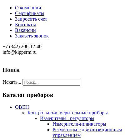
О компании
Сертификаты
Запросить счет
Контакты
Вакансии
Заказать звонок
+7 (342) 206-12-40
info@kipperm.ru
Поиск
Искать...
Каталог приборов
ОВЕН
Контрольно-измерительные приборы
Измерители - регуляторы
Измерители-индикаторы
Регуляторы с двухпозиционным
управлением