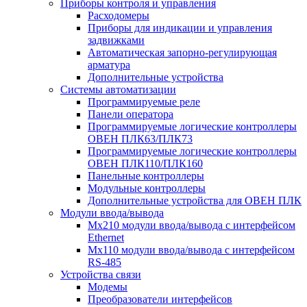
Приборы контроля и управления
Расходомеры
Приборы для индикации и управления
задвижками
Автоматическая запорно-регулирующая
арматура
Дополнительные устройства
Системы автоматизации
Программируемые реле
Панели оператора
Программируемые логические контроллеры
ОВЕН ПЛК63/ПЛК73
Программируемые логические контроллеры
ОВЕН ПЛК110/ПЛК160
Панельные контроллеры
Модульные контроллеры
Дополнительные устройства для ОВЕН ПЛК
Модули ввода/вывода
Мх210 модули ввода/вывода с интерфейсом
Ethernet
Мх110 модули ввода/вывода с интерфейсом
RS-485
Устройства связи
Модемы
Преобразователи интерфейсов