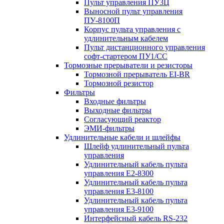
Пульт управления ПУ3Ц
Выносной пульт управления
ПУ-8100П
Корпус пульта управления с
удлинительным кабелем
Пульт дистанционного управления
софт-стартером ПУ1/СС
Тормозные прерыватели и резисторы
Тормозной прерыватель EI-BR
Тормозной резистор
Фильтры
Входные фильтры
Выходные фильтры
Согласующий реактор
ЭМИ-фильтры
Удлинительные кабели и шлейфы
Шлейф удлинительный пульта
управления
Удлинительный кабель пульта
управления Е2-8300
Удлинительный кабель пульта
управления Е3-8100
Удлинительный кабель пульта
управления Е3-9100
Интерфейсный кабель RS-232