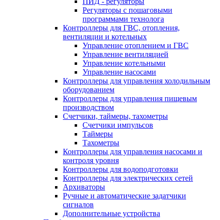
ПИД - регуляторы
Регуляторы с пошаговыми
программами технолога
Контроллеры для ГВС, отопления,
вентиляции и котельных
Управление отоплением и ГВС
Управление вентиляцией
Управление котельными
Управление насосами
Контроллеры для управления холодильным
оборудованием
Контроллеры для управления пищевым
производством
Счетчики, таймеры, тахометры
Счетчики импульсов
Таймеры
Тахометры
Контроллеры для управления насосами и
контроля уровня
Контроллеры для водоподготовки
Контроллеры для электрических сетей
Архиваторы
Ручные и автоматические задатчики
сигналов
Дополнительные устройства