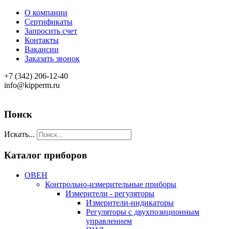
О компании
Сертификаты
Запросить счет
Контакты
Вакансии
Заказать звонок
+7 (342) 206-12-40
info@kipperm.ru
Поиск
Искать...
Каталог приборов
ОВЕН
Контрольно-измерительные приборы
Измерители - регуляторы
Измерители-индикаторы
Регуляторы с двухпозиционным
управлением