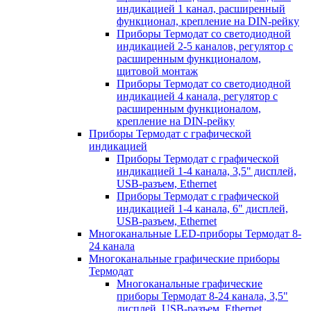
индикацией 1 канал, расширенный
функционал, крепление на DIN-рейку
Приборы Термодат со светодиодной
индикацией 2-5 каналов, регулятор с
расширенным функционалом,
щитовой монтаж
Приборы Термодат со светодиодной
индикацией 4 канала, регулятор с
расширенным функционалом,
крепление на DIN-рейку
Приборы Термодат с графической
индикацией
Приборы Термодат с графической
индикацией 1-4 канала, 3,5" дисплей,
USB-разъем, Ethernet
Приборы Термодат с графической
индикацией 1-4 канала, 6" дисплей,
USB-разъем, Ethernet
Многоканальные LED-приборы Термодат 8-
24 канала
Многоканальные графические приборы
Термодат
Многоканальные графические
приборы Термодат 8-24 канала, 3,5"
дисплей, USB-разъем, Ethernet