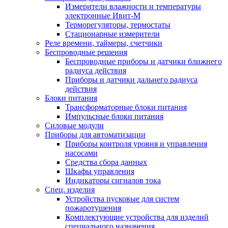
Измерители влажности и температуры
электронные Ивит-М
Терморегуляторы, термостаты
Стационарные измерители
Реле времени, таймеры, счетчики
Беспроводные решения
Беспроводные приборы и датчики ближнего
радиуса действия
Приборы и датчики дальнего радиуса
действия
Блоки питания
Трансформаторные блоки питания
Импульсные блоки питания
Силовые модули
Приборы для автоматизации
Приборы контроля уровня и управления
насосами
Средства сбора данных
Шкафы управления
Индикаторы сигналов тока
Спец. изделия
Устройства пусковые для систем
пожаротушения
Комплектующие устройства для изделий
специального назначения