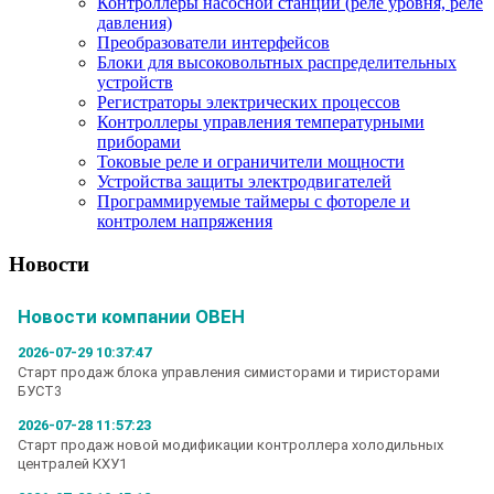
Контроллеры насосной станции (реле уровня, реле
давления)
Преобразователи интерфейсов
Блоки для высоковольтных распределительных
устройств
Регистраторы электрических процессов
Контроллеры управления температурными
приборами
Токовые реле и ограничители мощности
Устройства защиты электродвигателей
Программируемые таймеры с фотореле и
контролем напряжения
Новости