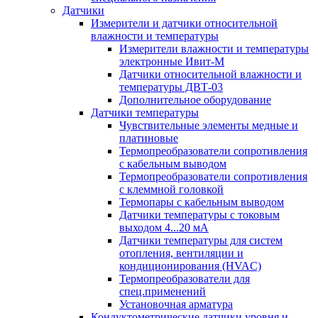
Датчики
Измерители и датчики относительной
влажности и температуры
Измерители влажности и температуры
электронные Ивит-М
Датчики относительной влажности и
температуры ДВТ-03
Дополнительное оборудование
Датчики температуры
Чувствительные элементы медные и
платиновые
Термопреобразователи сопротивления
с кабельным выводом
Термопреобразователи сопротивления
с клеммной головкой
Термопары с кабельным выводом
Датчики температуры с токовым
выходом 4...20 мА
Датчики температуры для систем
отопления, вентиляции и
кондиционирования (HVAC)
Термопреобразователи для
спец.применений
Установочная арматура
Кондуктометрические датчики уровня и