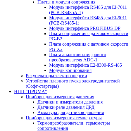
Платы и модули сопряжения
Модуль интерфейса RS485 для EI-7011
(PCB-RS485A-1)
Модуль интерфейса RS485 для EI-9011
(PCB-RS485-1)
Модуль интерфейса PROFIBUS-DP
Плата сопряжения с датчиком скорости
PG-B2
Плата сопряжения с датчиком скорости
PG-X2
Плата аналогово-цифрового
преобразователя ADC-1
Модуль интерфейса Е2-8300-RS-485
Модуль копирования
Рекуператоры электроэнергии
Устройства плавного пуска электродвигателей
(Софт-стартеры)
НПП "ПРОМА"
Приборы для измерения давления
Датчики и измерители давления
Датчики-реле давления ДРД
Арматура для датчиков давления
Приборы для измерения температуры
Термопреобразователи, термометры
сопротивления