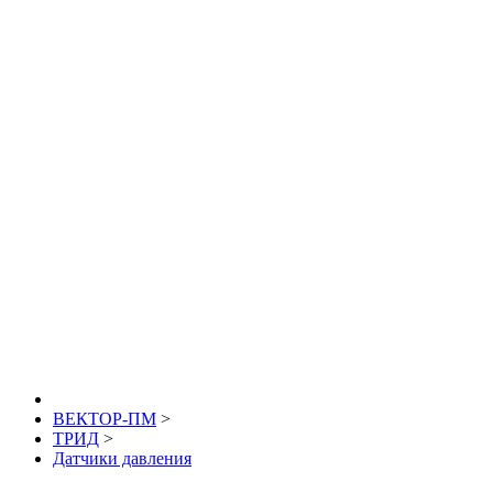
ВЕКТОР-ПМ
>
ТРИД
>
Датчики давления