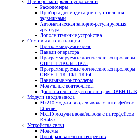
Приборы контроля и управления
Расходомеры
Приборы для индикации и управления
задвижками
Автоматическая запорно-регулирующая
арматура
Дополнительные устройства
Системы автоматизации
Программируемые реле
Панели оператора
Программируемые логические контроллеры
ОВЕН ПЛК63/ПЛК73
Программируемые логические контроллеры
ОВЕН ПЛК110/ПЛК160
Панельные контроллеры
Модульные контроллеры
Дополнительные устройства для ОВЕН ПЛК
Модули ввода/вывода
Мх210 модули ввода/вывода с интерфейсом
Ethernet
Мх110 модули ввода/вывода с интерфейсом
RS-485
Устройства связи
Модемы
Преобразователи интерфейсов