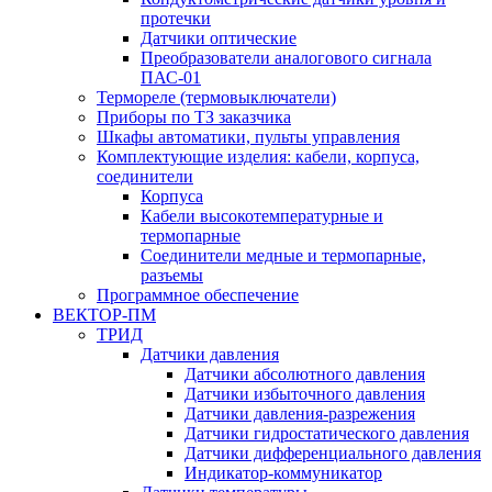
протечки
Датчики оптические
Преобразователи аналогового сигнала
ПАС-01
Термореле (термовыключатели)
Приборы по ТЗ заказчика
Шкафы автоматики, пульты управления
Комплектующие изделия: кабели, корпуса,
соединители
Корпуса
Кабели высокотемпературные и
термопарные
Соединители медные и термопарные,
разъемы
Программное обеспечение
ВЕКТОР-ПМ
ТРИД
Датчики давления
Датчики абсолютного давления
Датчики избыточного давления
Датчики давления-разрежения
Датчики гидростатического давления
Датчики дифференциального давления
Индикатор-коммуникатор