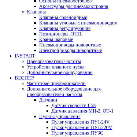
Основы пневмоостровов
Аксессуары для пневмоостровов
Клапаны
Клапаны соленоидные
Клапаны угловые с пневмоприводом
Клапаны регулирующие
Позиционеры, ЭПП
Краны шаровые
Пневмоприводы поворотные
Электроприводы поворотные
INSTART
Преобразователи частоты
Устройства плавного пуска
Дополнительное оборудование
ВЕСПЕР
Частотные преобразователи
Дополнительное оборудование для
преобразователей частоты
Датчики
Датчик скорости I-58
Датчик давления МН-2, ОТ-1
Пульты управления
Пульт управления ПУ1/24V
Пульт управления ПУ1/220V
Пульт управления ПУ3С