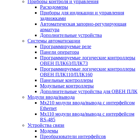
Приборы контроля и управления
Расходомеры
Приборы для индикации и управления
задвижками
Автоматическая запорно-регулирующая
арматура
Дополнительные устройства
Системы автоматизации
Программируемые реле
Панели оператора
Программируемые логические контроллеры
ОВЕН ПЛК63/ПЛК73
Программируемые логические контроллеры
ОВЕН ПЛК110/ПЛК160
Панельные контроллеры
Модульные контроллеры
Дополнительные устройства для ОВЕН ПЛК
Модули ввода/вывода
Мх210 модули ввода/вывода с интерфейсом
Ethernet
Мх110 модули ввода/вывода с интерфейсом
RS-485
Устройства связи
Модемы
Преобразователи интерфейсов