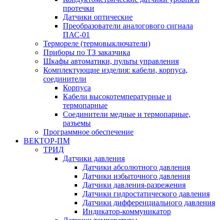
протечки
Датчики оптические
Преобразователи аналогового сигнала
ПАС-01
Термореле (термовыключатели)
Приборы по ТЗ заказчика
Шкафы автоматики, пульты управления
Комплектующие изделия: кабели, корпуса,
соединители
Корпуса
Кабели высокотемпературные и
термопарные
Соединители медные и термопарные,
разъемы
Программное обеспечение
ВЕКТОР-ПМ
ТРИД
Датчики давления
Датчики абсолютного давления
Датчики избыточного давления
Датчики давления-разрежения
Датчики гидростатического давления
Датчики дифференциального давления
Индикатор-коммуникатор