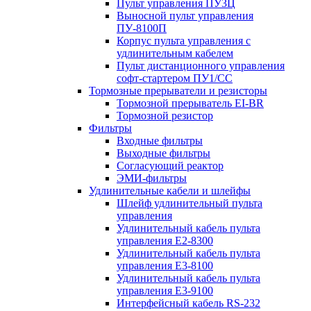
Пульт управления ПУ3Ц
Выносной пульт управления
ПУ-8100П
Корпус пульта управления с
удлинительным кабелем
Пульт дистанционного управления
софт-стартером ПУ1/СС
Тормозные прерыватели и резисторы
Тормозной прерыватель EI-BR
Тормозной резистор
Фильтры
Входные фильтры
Выходные фильтры
Согласующий реактор
ЭМИ-фильтры
Удлинительные кабели и шлейфы
Шлейф удлинительный пульта
управления
Удлинительный кабель пульта
управления Е2-8300
Удлинительный кабель пульта
управления Е3-8100
Удлинительный кабель пульта
управления Е3-9100
Интерфейсный кабель RS-232