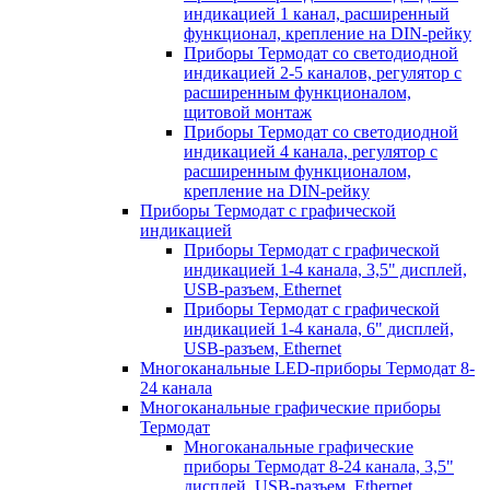
индикацией 1 канал, расширенный
функционал, крепление на DIN-рейку
Приборы Термодат со светодиодной
индикацией 2-5 каналов, регулятор с
расширенным функционалом,
щитовой монтаж
Приборы Термодат со светодиодной
индикацией 4 канала, регулятор с
расширенным функционалом,
крепление на DIN-рейку
Приборы Термодат с графической
индикацией
Приборы Термодат с графической
индикацией 1-4 канала, 3,5" дисплей,
USB-разъем, Ethernet
Приборы Термодат с графической
индикацией 1-4 канала, 6" дисплей,
USB-разъем, Ethernet
Многоканальные LED-приборы Термодат 8-
24 канала
Многоканальные графические приборы
Термодат
Многоканальные графические
приборы Термодат 8-24 канала, 3,5"
дисплей, USB-разъем, Ethernet