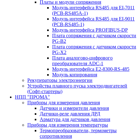
Платы и модули сопряжения
Модуль интерфейса RS485 для EI-7011
(PCB-RS485A-1)
Модуль интерфейса RS485 для EI-9011
(PCB-RS485-1)
Модуль интерфейса PROFIBUS-DP
Плата сопряжения с датчиком скорости
PG-B2
Плата сопряжения с датчиком скорости
PG-X2
Плата аналогово-цифрового
преобразователя ADC-1
Модуль интерфейса Е2-8300-RS-485
Модуль копирования
Рекуператоры электроэнергии
Устройства плавного пуска электродвигателей
(Софт-стартеры)
НПП "ПРОМА"
Приборы для измерения давления
Датчики и измерители давления
Датчики-реле давления ДРД
Арматура для датчиков давления
Приборы для измерения температуры
Термопреобразователи, термометры
сопротивления