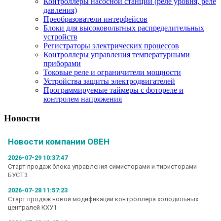
Контроллеры насосной станции (реле уровня, реле
давления)
Преобразователи интерфейсов
Блоки для высоковольтных распределительных
устройств
Регистраторы электрических процессов
Контроллеры управления температурными
приборами
Токовые реле и ограничители мощности
Устройства защиты электродвигателей
Программируемые таймеры с фотореле и
контролем напряжения
Новости