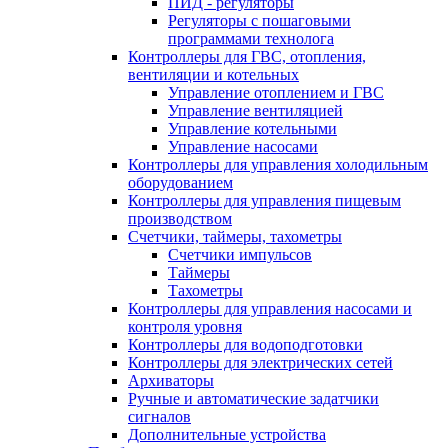
ПИД - регуляторы
Регуляторы с пошаговыми
программами технолога
Контроллеры для ГВС, отопления,
вентиляции и котельных
Управление отоплением и ГВС
Управление вентиляцией
Управление котельными
Управление насосами
Контроллеры для управления холодильным
оборудованием
Контроллеры для управления пищевым
производством
Счетчики, таймеры, тахометры
Счетчики импульсов
Таймеры
Тахометры
Контроллеры для управления насосами и
контроля уровня
Контроллеры для водоподготовки
Контроллеры для электрических сетей
Архиваторы
Ручные и автоматические задатчики
сигналов
Дополнительные устройства