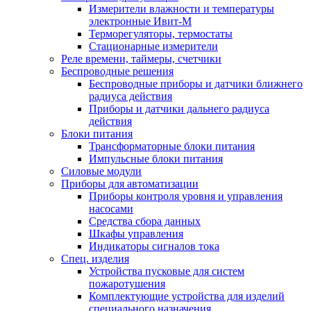
Измерители влажности и температуры
электронные Ивит-М
Терморегуляторы, термостаты
Стационарные измерители
Реле времени, таймеры, счетчики
Беспроводные решения
Беспроводные приборы и датчики ближнего
радиуса действия
Приборы и датчики дальнего радиуса
действия
Блоки питания
Трансформаторные блоки питания
Импульсные блоки питания
Силовые модули
Приборы для автоматизации
Приборы контроля уровня и управления
насосами
Средства сбора данных
Шкафы управления
Индикаторы сигналов тока
Спец. изделия
Устройства пусковые для систем
пожаротушения
Комплектующие устройства для изделий
специального назначения