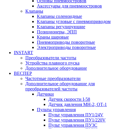
Основы пневмоостровов
Аксессуары для пневмоостровов
Клапаны
Клапаны соленоидные
Клапаны угловые с пневмоприводом
Клапаны регулирующие
Позиционеры, ЭПП
Краны шаровые
Пневмоприводы поворотные
Электроприводы поворотные
INSTART
Преобразователи частоты
Устройства плавного пуска
Дополнительное оборудование
ВЕСПЕР
Частотные преобразователи
Дополнительное оборудование для
преобразователей частоты
Датчики
Датчик скорости I-58
Датчик давления МН-2, ОТ-1
Пульты управления
Пульт управления ПУ1/24V
Пульт управления ПУ1/220V
Пульт управления ПУ3С