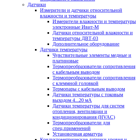
Датчики
Измерители и датчики относительной
влажности и температуры
Измерители влажности и температуры
электронные Ивит-М
Датчики относительной влажности и
температуры ДВТ-03
Дополнительное оборудование
Датчики температуры
Чувствительные элементы медные и
платиновые
Термопреобразователи сопротивления
с кабельным выводом
Термопреобразователи сопротивления
с клеммной головкой
Термопары с кабельным выводом
Датчики температуры с токовым
выходом 4...20 мА
Датчики температуры для систем
отопления, вентиляции и
кондиционирования (HVAC)
Термопреобразователи для
спец.применений
Установочная арматура
Кондуктометрические датчики уровня и