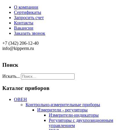
О компании
Сертификаты
Запросить счет
Контакты
Вакансии
Заказать звонок
+7 (342) 206-12-40
info@kipperm.ru
Поиск
Искать...
Каталог приборов
ОВЕН
Контрольно-измерительные приборы
Измерители - регуляторы
Измерители-индикаторы
Регуляторы с двухпозиционным
управлением