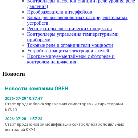
Контроллеры насосной станции (реле уровня, реле
давления)
Преобразователи интерфейсов
Блоки для высоковольтных распределительных
устройств
Регистраторы электрических процессов
Контроллеры управления температурными
приборами
Токовые реле и ограничители мощности
Устройства защиты электродвигателей
Программируемые таймеры с фотореле и
контролем напряжения
Новости