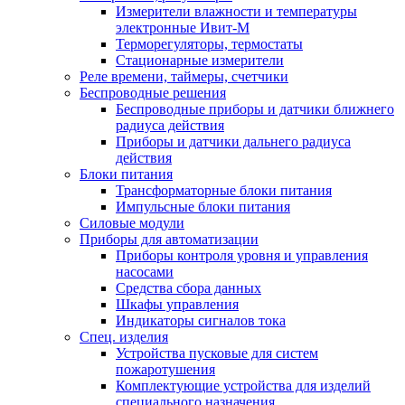
Измерители влажности и температуры
электронные Ивит-М
Терморегуляторы, термостаты
Стационарные измерители
Реле времени, таймеры, счетчики
Беспроводные решения
Беспроводные приборы и датчики ближнего
радиуса действия
Приборы и датчики дальнего радиуса
действия
Блоки питания
Трансформаторные блоки питания
Импульсные блоки питания
Силовые модули
Приборы для автоматизации
Приборы контроля уровня и управления
насосами
Средства сбора данных
Шкафы управления
Индикаторы сигналов тока
Спец. изделия
Устройства пусковые для систем
пожаротушения
Комплектующие устройства для изделий
специального назначения