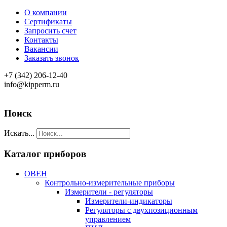
О компании
Сертификаты
Запросить счет
Контакты
Вакансии
Заказать звонок
+7 (342) 206-12-40
info@kipperm.ru
Поиск
Искать...
Каталог приборов
ОВЕН
Контрольно-измерительные приборы
Измерители - регуляторы
Измерители-индикаторы
Регуляторы с двухпозиционным
управлением