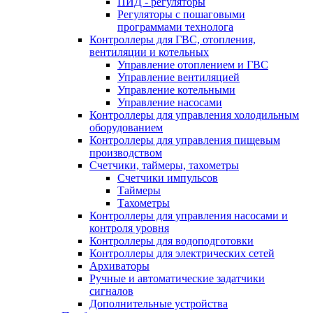
ПИД - регуляторы
Регуляторы с пошаговыми
программами технолога
Контроллеры для ГВС, отопления,
вентиляции и котельных
Управление отоплением и ГВС
Управление вентиляцией
Управление котельными
Управление насосами
Контроллеры для управления холодильным
оборудованием
Контроллеры для управления пищевым
производством
Счетчики, таймеры, тахометры
Счетчики импульсов
Таймеры
Тахометры
Контроллеры для управления насосами и
контроля уровня
Контроллеры для водоподготовки
Контроллеры для электрических сетей
Архиваторы
Ручные и автоматические задатчики
сигналов
Дополнительные устройства