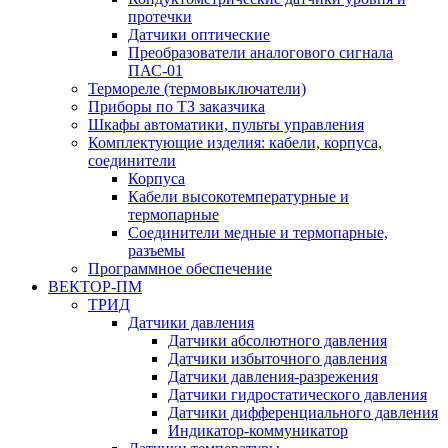
протечки
Датчики оптические
Преобразователи аналогового сигнала
ПАС-01
Термореле (термовыключатели)
Приборы по ТЗ заказчика
Шкафы автоматики, пульты управления
Комплектующие изделия: кабели, корпуса,
соединители
Корпуса
Кабели высокотемпературные и
термопарные
Соединители медные и термопарные,
разъемы
Программное обеспечение
ВЕКТОР-ПМ
ТРИД
Датчики давления
Датчики абсолютного давления
Датчики избыточного давления
Датчики давления-разрежения
Датчики гидростатического давления
Датчики дифференциального давления
Индикатор-коммуникатор