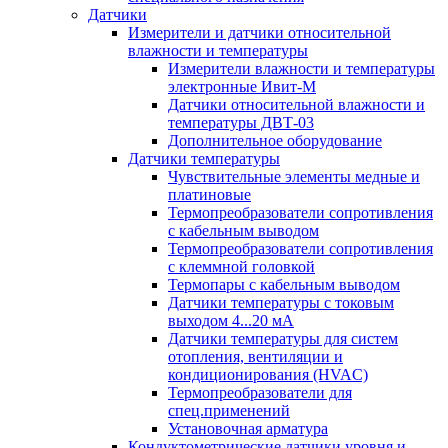
Датчики
Измерители и датчики относительной
влажности и температуры
Измерители влажности и температуры
электронные Ивит-М
Датчики относительной влажности и
температуры ДВТ-03
Дополнительное оборудование
Датчики температуры
Чувствительные элементы медные и
платиновые
Термопреобразователи сопротивления
с кабельным выводом
Термопреобразователи сопротивления
с клеммной головкой
Термопары с кабельным выводом
Датчики температуры с токовым
выходом 4...20 мА
Датчики температуры для систем
отопления, вентиляции и
кондиционирования (HVAC)
Термопреобразователи для
спец.применений
Установочная арматура
Кондуктометрические датчики уровня и