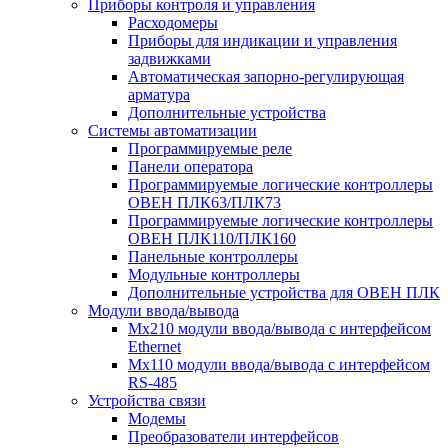
Приборы контроля и управления
Расходомеры
Приборы для индикации и управления
задвижками
Автоматическая запорно-регулирующая
арматура
Дополнительные устройства
Системы автоматизации
Программируемые реле
Панели оператора
Программируемые логические контроллеры
ОВЕН ПЛК63/ПЛК73
Программируемые логические контроллеры
ОВЕН ПЛК110/ПЛК160
Панельные контроллеры
Модульные контроллеры
Дополнительные устройства для ОВЕН ПЛК
Модули ввода/вывода
Мх210 модули ввода/вывода с интерфейсом
Ethernet
Мх110 модули ввода/вывода с интерфейсом
RS-485
Устройства связи
Модемы
Преобразователи интерфейсов