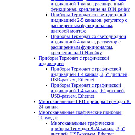
индикацией 1 канал, расширенный
функционал, крепление на DIN-рейку
Приборы Термодат со светодиодной
индикацией 2-5 каналов, регулятор с
расширенным функционалом,
щитовой монтаж
Приборы Термодат со светодиодной
индикацией 4 канала, регулятор с
расширенным функционалом,
крепление на DIN-рейку
Приборы Термодат с графической
индикацией
Приборы Термодат с графической
индикацией 1-4 канала, 3,5" дисплей,
USB-разъем, Ethernet
Приборы Термодат с графической
индикацией 1-4 канала, 6" дисплей,
USB-разъем, Ethernet
Многоканальные LED-приборы Термодат 8-
24 канала
Многоканальные графические приборы
Термодат
Многоканальные графические
приборы Термодат 8-24 канала, 3,5"
дисплей, USB-разъем, Ethernet