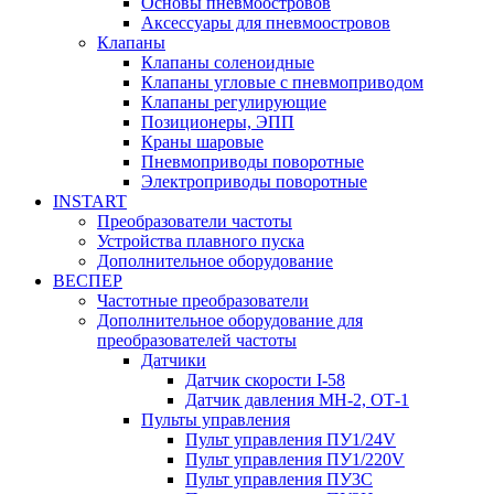
Основы пневмоостровов
Аксессуары для пневмоостровов
Клапаны
Клапаны соленоидные
Клапаны угловые с пневмоприводом
Клапаны регулирующие
Позиционеры, ЭПП
Краны шаровые
Пневмоприводы поворотные
Электроприводы поворотные
INSTART
Преобразователи частоты
Устройства плавного пуска
Дополнительное оборудование
ВЕСПЕР
Частотные преобразователи
Дополнительное оборудование для
преобразователей частоты
Датчики
Датчик скорости I-58
Датчик давления МН-2, ОТ-1
Пульты управления
Пульт управления ПУ1/24V
Пульт управления ПУ1/220V
Пульт управления ПУ3С