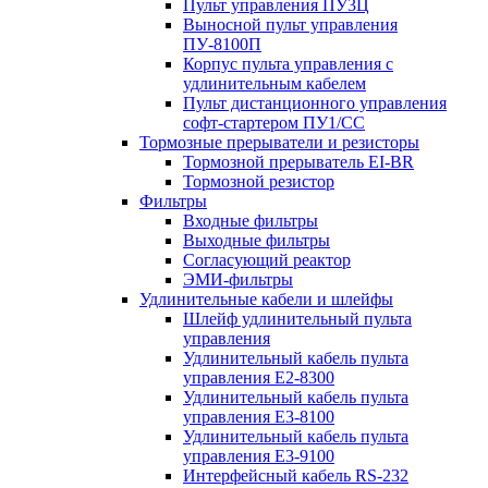
Пульт управления ПУ3Ц
Выносной пульт управления
ПУ-8100П
Корпус пульта управления с
удлинительным кабелем
Пульт дистанционного управления
софт-стартером ПУ1/СС
Тормозные прерыватели и резисторы
Тормозной прерыватель EI-BR
Тормозной резистор
Фильтры
Входные фильтры
Выходные фильтры
Согласующий реактор
ЭМИ-фильтры
Удлинительные кабели и шлейфы
Шлейф удлинительный пульта
управления
Удлинительный кабель пульта
управления Е2-8300
Удлинительный кабель пульта
управления Е3-8100
Удлинительный кабель пульта
управления Е3-9100
Интерфейсный кабель RS-232