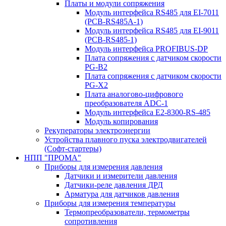
Платы и модули сопряжения
Модуль интерфейса RS485 для EI-7011
(PCB-RS485A-1)
Модуль интерфейса RS485 для EI-9011
(PCB-RS485-1)
Модуль интерфейса PROFIBUS-DP
Плата сопряжения с датчиком скорости
PG-B2
Плата сопряжения с датчиком скорости
PG-X2
Плата аналогово-цифрового
преобразователя ADC-1
Модуль интерфейса Е2-8300-RS-485
Модуль копирования
Рекуператоры электроэнергии
Устройства плавного пуска электродвигателей
(Софт-стартеры)
НПП "ПРОМА"
Приборы для измерения давления
Датчики и измерители давления
Датчики-реле давления ДРД
Арматура для датчиков давления
Приборы для измерения температуры
Термопреобразователи, термометры
сопротивления