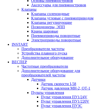
Основы пневмоостровов
Аксессуары для пневмоостровов
Клапаны
Клапаны соленоидные
Клапаны угловые с пневмоприводом
Клапаны регулирующие
Позиционеры, ЭПП
Краны шаровые
Пневмоприводы поворотные
Электроприводы поворотные
INSTART
Преобразователи частоты
Устройства плавного пуска
Дополнительное оборудование
ВЕСПЕР
Частотные преобразователи
Дополнительное оборудование для
преобразователей частоты
Датчики
Датчик скорости I-58
Датчик давления МН-2, ОТ-1
Пульты управления
Пульт управления ПУ1/24V
Пульт управления ПУ1/220V
Пульт управления ПУ3С