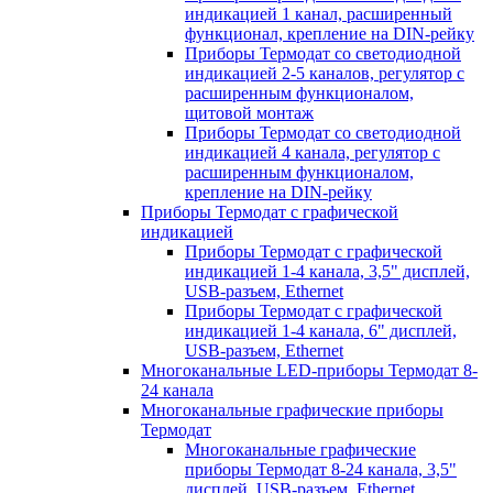
индикацией 1 канал, расширенный
функционал, крепление на DIN-рейку
Приборы Термодат со светодиодной
индикацией 2-5 каналов, регулятор с
расширенным функционалом,
щитовой монтаж
Приборы Термодат со светодиодной
индикацией 4 канала, регулятор с
расширенным функционалом,
крепление на DIN-рейку
Приборы Термодат с графической
индикацией
Приборы Термодат с графической
индикацией 1-4 канала, 3,5" дисплей,
USB-разъем, Ethernet
Приборы Термодат с графической
индикацией 1-4 канала, 6" дисплей,
USB-разъем, Ethernet
Многоканальные LED-приборы Термодат 8-
24 канала
Многоканальные графические приборы
Термодат
Многоканальные графические
приборы Термодат 8-24 канала, 3,5"
дисплей, USB-разъем, Ethernet