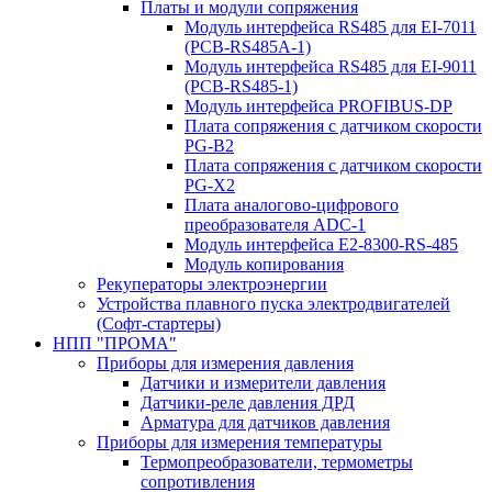
Платы и модули сопряжения
Модуль интерфейса RS485 для EI-7011
(PCB-RS485A-1)
Модуль интерфейса RS485 для EI-9011
(PCB-RS485-1)
Модуль интерфейса PROFIBUS-DP
Плата сопряжения с датчиком скорости
PG-B2
Плата сопряжения с датчиком скорости
PG-X2
Плата аналогово-цифрового
преобразователя ADC-1
Модуль интерфейса Е2-8300-RS-485
Модуль копирования
Рекуператоры электроэнергии
Устройства плавного пуска электродвигателей
(Софт-стартеры)
НПП "ПРОМА"
Приборы для измерения давления
Датчики и измерители давления
Датчики-реле давления ДРД
Арматура для датчиков давления
Приборы для измерения температуры
Термопреобразователи, термометры
сопротивления