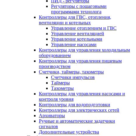
ПИД - регуляторы
Регуляторы с пошаговыми
программами технолога
Контроллеры для ГВС, отопления,
вентиляции и котельных
Управление отоплением и ГВС
Управление вентиляцией
Управление котельными
Управление насосами
Контроллеры для управления холодильным
оборудованием
Контроллеры для управления пищевым
производством
Счетчики, таймеры, тахометры
Счетчики импульсов
Таймеры
Тахометры
Контроллеры для управления насосами и
контроля уровня
Контроллеры для водоподготовки
Контроллеры для электрических сетей
Архиваторы
Ручные и автоматические задатчики
сигналов
Дополнительные устройства