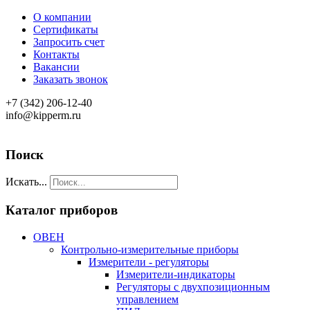
О компании
Сертификаты
Запросить счет
Контакты
Вакансии
Заказать звонок
+7 (342) 206-12-40
info@kipperm.ru
Поиск
Искать...
Каталог приборов
ОВЕН
Контрольно-измерительные приборы
Измерители - регуляторы
Измерители-индикаторы
Регуляторы с двухпозиционным
управлением