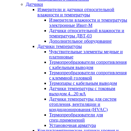
Датчики
Измерители и датчики относительной
влажности и температуры
Измерители влажности и температуры
электронные Ивит-М
Датчики относительной влажности и
температуры ДВТ-03
Дополнительное оборудование
Датчики температуры
Чувствительные элементы медные и
платиновые
Термопреобразователи сопротивления
с кабельным выводом
Термопреобразователи сопротивления
с клеммной головкой
Термопары с кабельным выводом
Датчики температуры с токовым
выходом 4...20 мА
Датчики температуры для систем
отопления, вентиляции и
кондиционирования (HVAC)
Термопреобразователи для
спец.применений
Установочная арматура
Кондуктометрические датчики уровня и