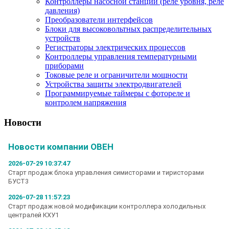
Контроллеры насосной станции (реле уровня, реле
давления)
Преобразователи интерфейсов
Блоки для высоковольтных распределительных
устройств
Регистраторы электрических процессов
Контроллеры управления температурными
приборами
Токовые реле и ограничители мощности
Устройства защиты электродвигателей
Программируемые таймеры с фотореле и
контролем напряжения
Новости