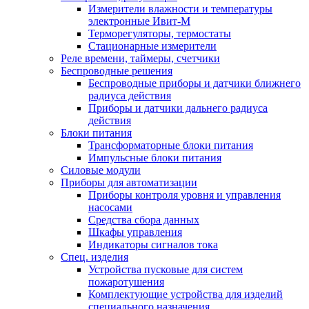
Измерители влажности и температуры
электронные Ивит-М
Терморегуляторы, термостаты
Стационарные измерители
Реле времени, таймеры, счетчики
Беспроводные решения
Беспроводные приборы и датчики ближнего
радиуса действия
Приборы и датчики дальнего радиуса
действия
Блоки питания
Трансформаторные блоки питания
Импульсные блоки питания
Силовые модули
Приборы для автоматизации
Приборы контроля уровня и управления
насосами
Средства сбора данных
Шкафы управления
Индикаторы сигналов тока
Спец. изделия
Устройства пусковые для систем
пожаротушения
Комплектующие устройства для изделий
специального назначения