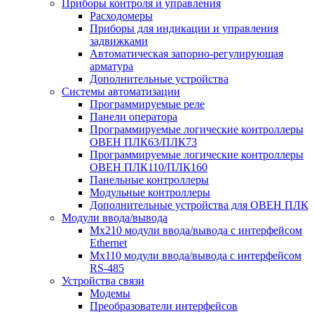
Приборы контроля и управления
Расходомеры
Приборы для индикации и управления
задвижками
Автоматическая запорно-регулирующая
арматура
Дополнительные устройства
Системы автоматизации
Программируемые реле
Панели оператора
Программируемые логические контроллеры
ОВЕН ПЛК63/ПЛК73
Программируемые логические контроллеры
ОВЕН ПЛК110/ПЛК160
Панельные контроллеры
Модульные контроллеры
Дополнительные устройства для ОВЕН ПЛК
Модули ввода/вывода
Мх210 модули ввода/вывода с интерфейсом
Ethernet
Мх110 модули ввода/вывода с интерфейсом
RS-485
Устройства связи
Модемы
Преобразователи интерфейсов