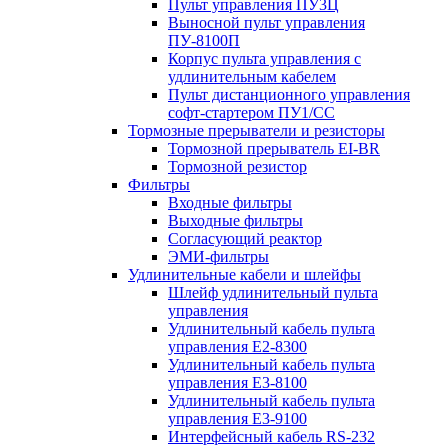
Пульт управления ПУ3Ц
Выносной пульт управления
ПУ-8100П
Корпус пульта управления с
удлинительным кабелем
Пульт дистанционного управления
софт-стартером ПУ1/СС
Тормозные прерыватели и резисторы
Тормозной прерыватель EI-BR
Тормозной резистор
Фильтры
Входные фильтры
Выходные фильтры
Согласующий реактор
ЭМИ-фильтры
Удлинительные кабели и шлейфы
Шлейф удлинительный пульта
управления
Удлинительный кабель пульта
управления Е2-8300
Удлинительный кабель пульта
управления Е3-8100
Удлинительный кабель пульта
управления Е3-9100
Интерфейсный кабель RS-232