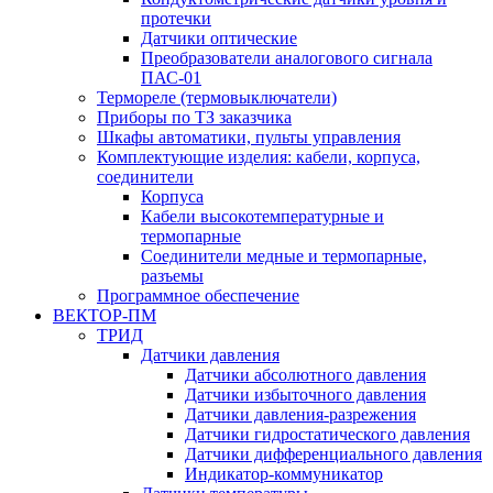
протечки
Датчики оптические
Преобразователи аналогового сигнала
ПАС-01
Термореле (термовыключатели)
Приборы по ТЗ заказчика
Шкафы автоматики, пульты управления
Комплектующие изделия: кабели, корпуса,
соединители
Корпуса
Кабели высокотемпературные и
термопарные
Соединители медные и термопарные,
разъемы
Программное обеспечение
ВЕКТОР-ПМ
ТРИД
Датчики давления
Датчики абсолютного давления
Датчики избыточного давления
Датчики давления-разрежения
Датчики гидростатического давления
Датчики дифференциального давления
Индикатор-коммуникатор