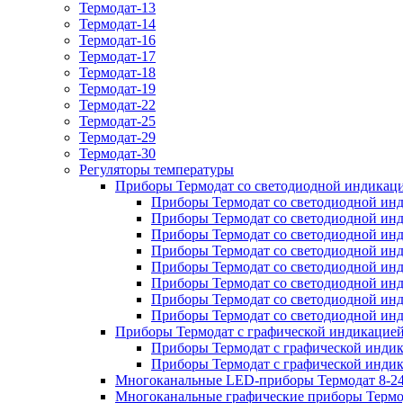
Термодат-13
Термодат-14
Термодат-16
Термодат-17
Термодат-18
Термодат-19
Термодат-22
Термодат-25
Термодат-29
Термодат-30
Регуляторы температуры
Приборы Термодат со светодиодной индикац
Приборы Термодат со светодиодной инд
Приборы Термодат со светодиодной инд
Приборы Термодат со светодиодной инди
Приборы Термодат со светодиодной инд
Приборы Термодат со светодиодной ин
Приборы Термодат со светодиодной инд
Приборы Термодат со светодиодной инд
Приборы Термодат со светодиодной инд
Приборы Термодат с графической индикацие
Приборы Термодат с графической индикац
Приборы Термодат с графической индикац
Многоканальные LED-приборы Термодат 8-24
Многоканальные графические приборы Термо