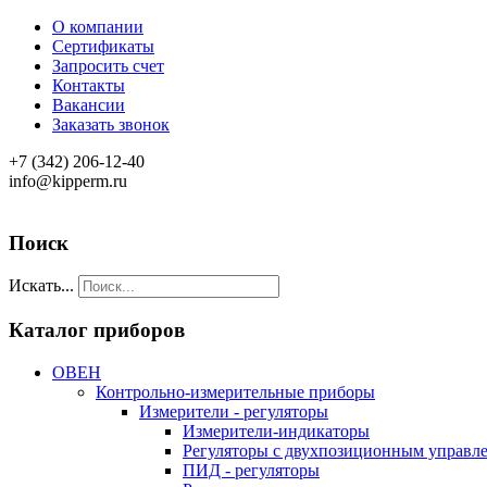
О компании
Сертификаты
Запросить счет
Контакты
Вакансии
Заказать звонок
+7 (342) 206-12-40
info@kipperm.ru
Поиск
Искать...
Каталог приборов
ОВЕН
Контрольно-измерительные приборы
Измерители - регуляторы
Измерители-индикаторы
Регуляторы с двухпозиционным управл
ПИД - регуляторы