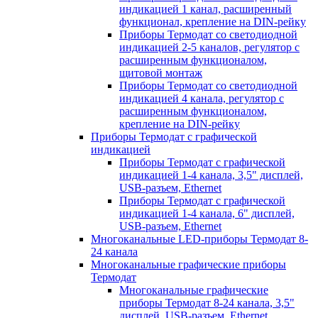
индикацией 1 канал, расширенный
функционал, крепление на DIN-рейку
Приборы Термодат со светодиодной
индикацией 2-5 каналов, регулятор с
расширенным функционалом,
щитовой монтаж
Приборы Термодат со светодиодной
индикацией 4 канала, регулятор с
расширенным функционалом,
крепление на DIN-рейку
Приборы Термодат с графической
индикацией
Приборы Термодат с графической
индикацией 1-4 канала, 3,5" дисплей,
USB-разъем, Ethernet
Приборы Термодат с графической
индикацией 1-4 канала, 6" дисплей,
USB-разъем, Ethernet
Многоканальные LED-приборы Термодат 8-
24 канала
Многоканальные графические приборы
Термодат
Многоканальные графические
приборы Термодат 8-24 канала, 3,5"
дисплей, USB-разъем, Ethernet