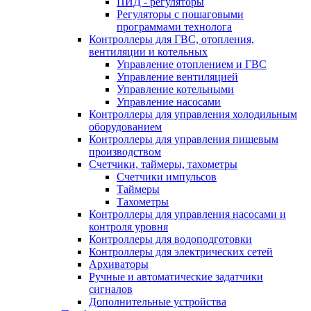
ПИД - регуляторы
Регуляторы с пошаговыми
программами технолога
Контроллеры для ГВС, отопления,
вентиляции и котельных
Управление отоплением и ГВС
Управление вентиляцией
Управление котельными
Управление насосами
Контроллеры для управления холодильным
оборудованием
Контроллеры для управления пищевым
производством
Счетчики, таймеры, тахометры
Счетчики импульсов
Таймеры
Тахометры
Контроллеры для управления насосами и
контроля уровня
Контроллеры для водоподготовки
Контроллеры для электрических сетей
Архиваторы
Ручные и автоматические задатчики
сигналов
Дополнительные устройства