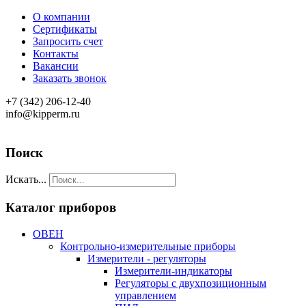
О компании
Сертификаты
Запросить счет
Контакты
Вакансии
Заказать звонок
+7 (342) 206-12-40
info@kipperm.ru
Поиск
Искать...
Каталог приборов
ОВЕН
Контрольно-измерительные приборы
Измерители - регуляторы
Измерители-индикаторы
Регуляторы с двухпозиционным
управлением