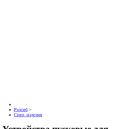
Рэлсиб
>
Спец. изделия
Устройства пусковые для