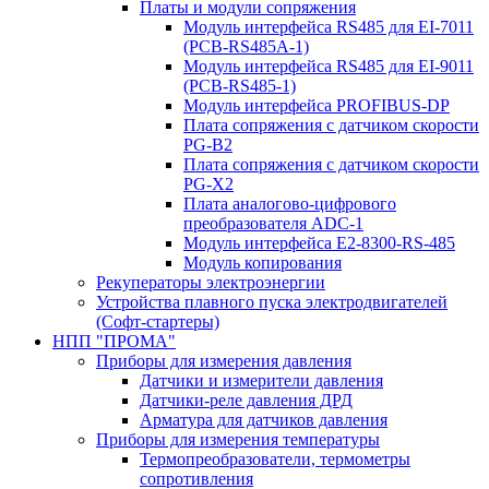
Платы и модули сопряжения
Модуль интерфейса RS485 для EI-7011
(PCB-RS485A-1)
Модуль интерфейса RS485 для EI-9011
(PCB-RS485-1)
Модуль интерфейса PROFIBUS-DP
Плата сопряжения с датчиком скорости
PG-B2
Плата сопряжения с датчиком скорости
PG-X2
Плата аналогово-цифрового
преобразователя ADC-1
Модуль интерфейса Е2-8300-RS-485
Модуль копирования
Рекуператоры электроэнергии
Устройства плавного пуска электродвигателей
(Софт-стартеры)
НПП "ПРОМА"
Приборы для измерения давления
Датчики и измерители давления
Датчики-реле давления ДРД
Арматура для датчиков давления
Приборы для измерения температуры
Термопреобразователи, термометры
сопротивления