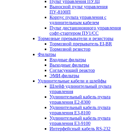
Пульт управления ПУ3Ц
Выносной пульт управления
ПУ-8100П
Корпус пульта управления с
удлинительным кабелем
Пульт дистанционного управления
софт-стартером ПУ1/СС
Тормозные прерыватели и резисторы
Тормозной прерыватель EI-BR
Тормозной резистор
Фильтры
Входные фильтры
Выходные фильтры
Согласующий реактор
ЭМИ-фильтры
Удлинительные кабели и шлейфы
Шлейф удлинительный пульта
управления
Удлинительный кабель пульта
управления Е2-8300
Удлинительный кабель пульта
управления Е3-8100
Удлинительный кабель пульта
управления Е3-9100
Интерфейсный кабель RS-232