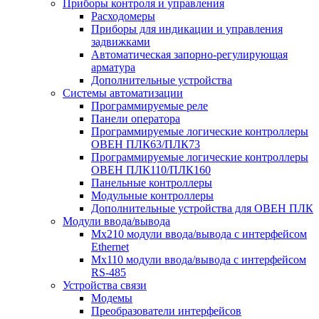
Приборы контроля и управления
Расходомеры
Приборы для индикации и управления
задвижками
Автоматическая запорно-регулирующая
арматура
Дополнительные устройства
Системы автоматизации
Программируемые реле
Панели оператора
Программируемые логические контроллеры
ОВЕН ПЛК63/ПЛК73
Программируемые логические контроллеры
ОВЕН ПЛК110/ПЛК160
Панельные контроллеры
Модульные контроллеры
Дополнительные устройства для ОВЕН ПЛК
Модули ввода/вывода
Мх210 модули ввода/вывода с интерфейсом
Ethernet
Мх110 модули ввода/вывода с интерфейсом
RS-485
Устройства связи
Модемы
Преобразователи интерфейсов