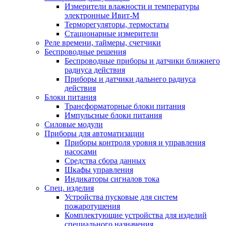
Измерители влажности и температуры
электронные Ивит-М
Терморегуляторы, термостаты
Стационарные измерители
Реле времени, таймеры, счетчики
Беспроводные решения
Беспроводные приборы и датчики ближнего
радиуса действия
Приборы и датчики дальнего радиуса
действия
Блоки питания
Трансформаторные блоки питания
Импульсные блоки питания
Силовые модули
Приборы для автоматизации
Приборы контроля уровня и управления
насосами
Средства сбора данных
Шкафы управления
Индикаторы сигналов тока
Спец. изделия
Устройства пусковые для систем
пожаротушения
Комплектующие устройства для изделий
специального назначения