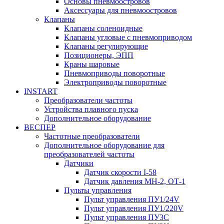
Основы пневмоостровов
Аксессуары для пневмоостровов
Клапаны
Клапаны соленоидные
Клапаны угловые с пневмоприводом
Клапаны регулирующие
Позиционеры, ЭПП
Краны шаровые
Пневмоприводы поворотные
Электроприводы поворотные
INSTART
Преобразователи частоты
Устройства плавного пуска
Дополнительное оборудование
ВЕСПЕР
Частотные преобразователи
Дополнительное оборудование для
преобразователей частоты
Датчики
Датчик скорости I-58
Датчик давления МН-2, ОТ-1
Пульты управления
Пульт управления ПУ1/24V
Пульт управления ПУ1/220V
Пульт управления ПУ3С