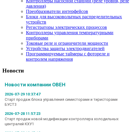
Контроллеры насосной станции (реле уровня, реле
давления)
Преобразователи интерфейсов
Блоки для высоковольтных распределительных
устройств
Регистраторы электрических процессов
Контроллеры управления температурными
приборами
Токовые реле и ограничители мощности
Устройства защиты электродвигателей
Программируемые таймеры с фотореле и
контролем напряжения
Новости