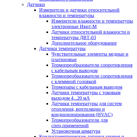
Датчики
Измерители и датчики относительной
влажности и температуры
Измерители влажности и температуры
электронные Ивит-М
Датчики относительной влажности и
температуры ДВТ-03
Дополнительное оборудование
Датчики температуры
Чувствительные элементы медные и
платиновые
Термопреобразователи сопротивления
с кабельным выводом
Термопреобразователи сопротивления
с клеммной головкой
Термопары с кабельным выводом
Датчики температуры с токовым
выходом 4...20 мА
Датчики температуры для систем
отопления, вентиляции и
кондиционирования (HVAC)
Термопреобразователи для
спец.применений
Установочная арматура
Кондуктометрические датчики уровня и