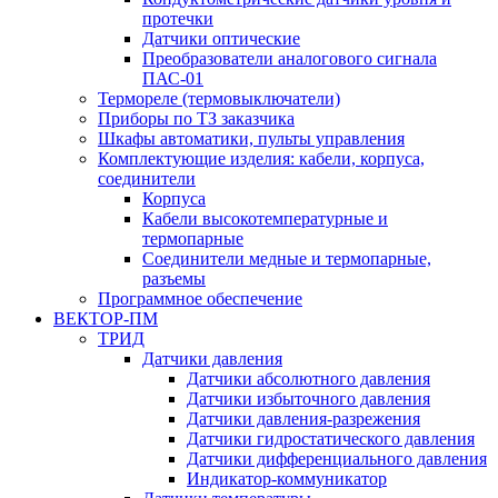
протечки
Датчики оптические
Преобразователи аналогового сигнала
ПАС-01
Термореле (термовыключатели)
Приборы по ТЗ заказчика
Шкафы автоматики, пульты управления
Комплектующие изделия: кабели, корпуса,
соединители
Корпуса
Кабели высокотемпературные и
термопарные
Соединители медные и термопарные,
разъемы
Программное обеспечение
ВЕКТОР-ПМ
ТРИД
Датчики давления
Датчики абсолютного давления
Датчики избыточного давления
Датчики давления-разрежения
Датчики гидростатического давления
Датчики дифференциального давления
Индикатор-коммуникатор